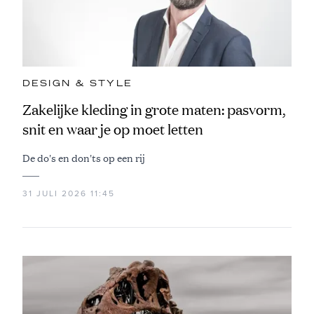
DESIGN & STYLE
Zakelijke kleding in grote maten: pasvorm,
snit en waar je op moet letten
De do's en don'ts op een rij
31 JULI 2026 11:45