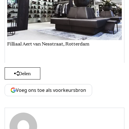
Filliaal Aert van Nesstraat, Rotterdam
Delen
Voeg ons toe als voorkeursbron