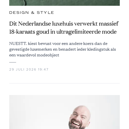
DESIGN & STYLE
Dit Nederlandse luxehuis verwerkt massief
18-karaats goud in ultragelimiteerde mode
NUESTT. kiest bewust voor een andere koers dan de
gevestigde luxemerken en benadert ieder kledingstuk als
een waardevol modeobject
29 JULI 2026 19:47