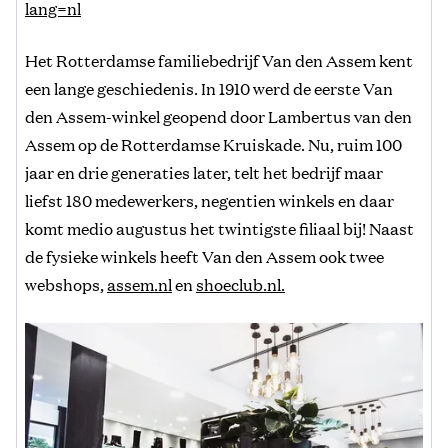
lang=nl
Het Rotterdamse familiebedrijf Van den Assem kent
een lange geschiedenis. In 1910 werd de eerste Van
den Assem-winkel geopend door Lambertus van den
Assem op de Rotterdamse Kruiskade. Nu, ruim 100
jaar en drie generaties later, telt het bedrijf maar
liefst 180 medewerkers, negentien winkels en daar
komt medio augustus het twintigste filiaal bij! Naast
de fysieke winkels heeft Van den Assem ook twee
webshops,
assem.nl
en
shoeclub.nl.