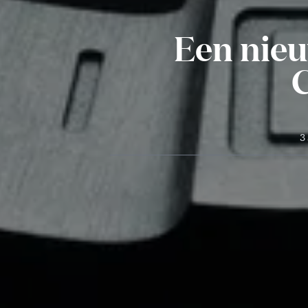
Een nieu
3