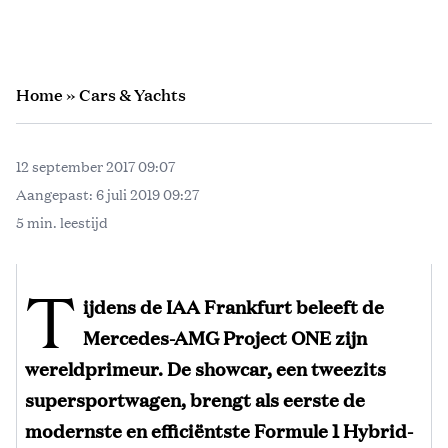
Home
»
Cars & Yachts
12 september 2017 09:07
Aangepast:
6 juli 2019 09:27
5 min. leestijd
T
ijdens de IAA Frankfurt beleeft de
Mercedes-AMG Project ONE zijn
wereldprimeur. De showcar, een tweezits
supersportwagen, brengt als eerste de
modernste en efficiëntste Formule 1 Hybrid-