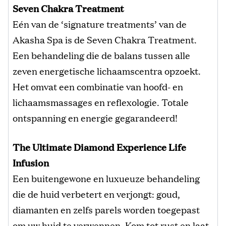
Seven Chakra Treatment
Eén van de ‘signature treatments’ van de
Akasha Spa is de Seven Chakra Treatment.
Een behandeling die de balans tussen alle
zeven energetische lichaamscentra opzoekt.
Het omvat een combinatie van hoofd- en
lichaamsmassages en reflexologie. Totale
ontspanning en energie gegarandeerd!
The Ultimate Diamond Experience Life
Infusion
Een buitengewone en luxueuze behandeling
die de huid verbetert en verjongt: goud,
diamanten en zelfs parels worden toegepast
om uw huid te verwennen. Kom tot rust en laat