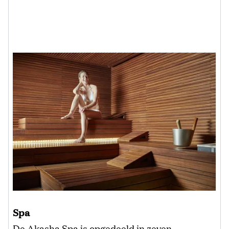
Spa
De Akasha Spa is opgedeeld in zeven