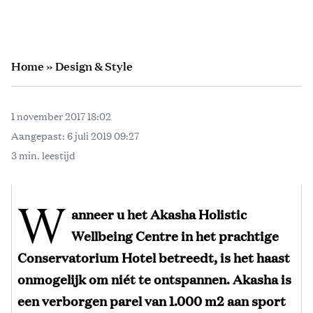
Home
»
Design & Style
1 november 2017 18:02
Aangepast:
6 juli 2019 09:27
3 min. leestijd
W
anneer u het Akasha Holistic
Wellbeing Centre in het prachtige
Conservatorium Hotel betreedt, is het haast
onmogelijk om niét te ontspannen. Akasha is
een verborgen parel van 1.000 m2 aan sport