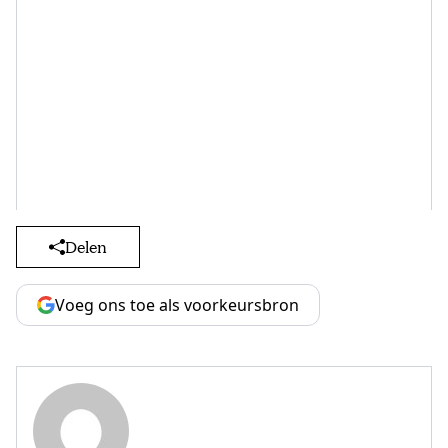
Delen
Voeg ons toe als voorkeursbron