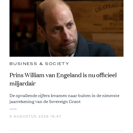
BUSINESS & SOCIETY
Prins William van Engeland is nu officieel
miljardair
De opvallende cijfers kwamen naar buiten in de nieuwste
jaarrekening van de Sovereign Grant
9 AUGUSTUS 2026 19:47