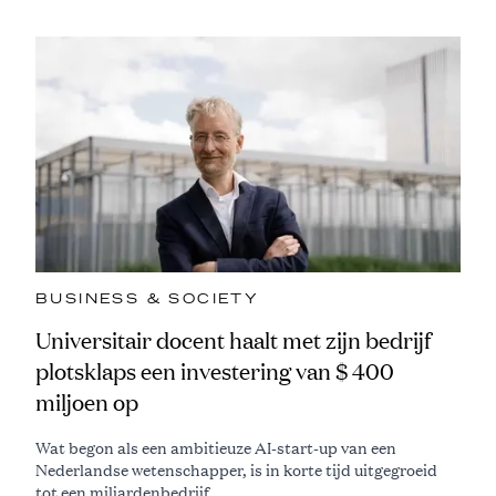
BUSINESS & SOCIETY
Universitair docent haalt met zijn bedrijf
plotsklaps een investering van $ 400
miljoen op
Wat begon als een ambitieuze AI-start-up van een
Nederlandse wetenschapper, is in korte tijd uitgegroeid
tot een miljardenbedrijf