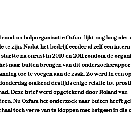
l rondom hulporganisatie Oxfam lijkt nog lang niet 
e te zijn. Nadat het bedrijf eerder al zelf een intern
startte na onrust in 2010 en 2011 rondom de organi
kt het naar buiten brengen van dit onderzoeksrappor
anning toe te voegen aan de zaak. Zo werd in een op
donderdag ontkend destijds enige relatie tot prost
ad. Deze brief werd opgetekend door Roland van
en. Nu Oxfam het onderzoek naar buiten heeft ge
erhaal toch verre van te kloppen met hetgeen in die 