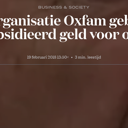
BUSINESS & SOCIETY
ganisatie Oxfam ge
sidieerd geld voor 
19 februari 2018 13:50
<
•
3 min. leestijd