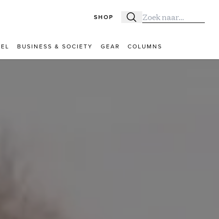
SHOP
Zoeken
Zoek naar:
VEL
BUSINESS & SOCIETY
GEAR
COLUMNS