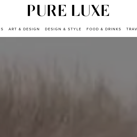
ES
ART & DESIGN
DESIGN & STYLE
FOOD & DRINKS
TRA