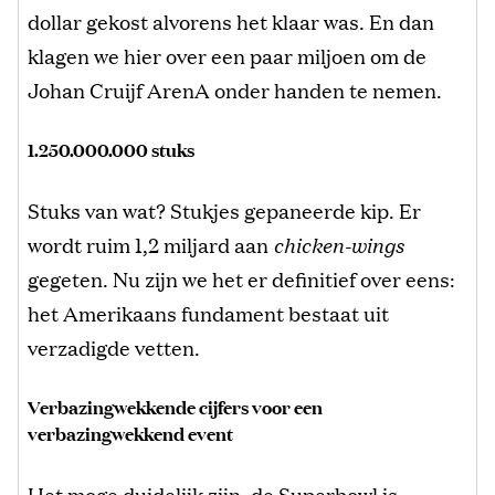
dollar gekost alvorens het klaar was. En dan
klagen we hier over een paar miljoen om de
Johan Cruijf ArenA onder handen te nemen.
1.250.000.000 stuks
Stuks van wat? Stukjes gepaneerde kip. Er
wordt ruim 1,2 miljard aan
chicken-wings
gegeten. Nu zijn we het er definitief over eens:
het Amerikaans fundament bestaat uit
verzadigde vetten.
Verbazingwekkende cijfers voor een
verbazingwekkend event
Het moge duidelijk zijn, de Superbowl is