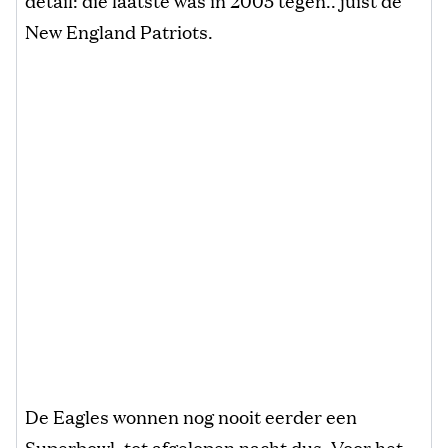
New England Patriots.
De Eagles wonnen nog nooit eerder een
Superbowl, tot afgelopen nacht dus. Voor het