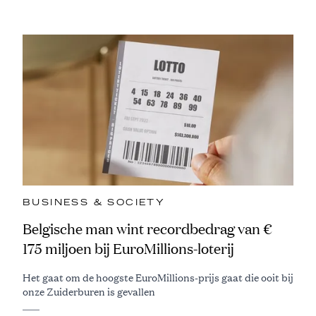
BUSINESS & SOCIETY
Belgische man wint recordbedrag van €
175 miljoen bij EuroMillions-loterij
Het gaat om de hoogste EuroMillions-prijs gaat die ooit bij
onze Zuiderburen is gevallen