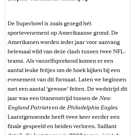
De Superbowl is zoals gezegd hét
sportevenement op Amerikaanse grond. De
Amerikanen worden ieder jaar voor aanvang
helemaal wild van deze clash tussen twee NFL-
teams. Als vanzelfsprekend komen er een
aantal leuke feitjes om de hoek kijken bij een
evenement van dit formaat. Laten we beginnen
met een aantal ‘gewone’ feiten. De wedstrijd dit
jaar was een titanenstrijd tussen de
New
England Patriots
en de
Philadelphia Eagles.
Laatstgenoemde heeft twee keer eerder een
finale gespeeld en beiden verloren. Saillant
detail: die laatste was in 2005 tegen.. juist de