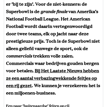
er ‘bij te zijn’. Voor de niet-kenners: de
Superbowl is de
grande finale
van Amerika’s
National Football League. Het American
Football wordt daarin vertegenwoordigd
door twee teams, elk op jacht naar deze
prestigieuze prijs. Toch is de Superbowl niet
alleen geliefd vanwege de sport, ook de
commercials
trekken volle zalen.
Commercials waar bedrijven gouden bergen
voor betalen.
Bij Het Laatste Nieuws hebben
ze een aantal verbazingwekkende feitjes op
een rij gezet
. We kunnen je verzekeren: het is
een miljoenen-business.
Een paar ‘buitenaardse’ feiten op rij