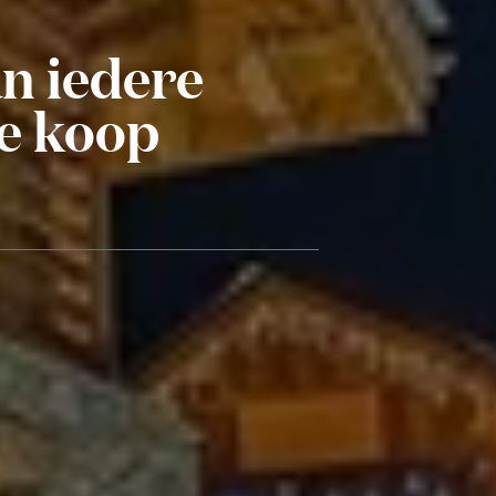
n iedere
te koop