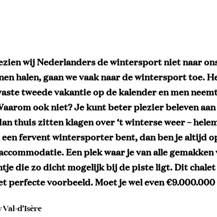
zien wij Nederlanders de wintersport niet naar on
en halen, gaan we vaak naar de wintersport toe. He
vaste tweede vakantie op de kalender en men neemt 
Waarom ook niet? Je kunt beter plezier beleven aa
dan thuis zitten klagen over ‘t winterse weer – hele
e een fervent wintersporter bent, dan ben je altijd 
accommodatie. Een plek waar je van alle gemakken
tje die zo dicht mogelijk bij de piste ligt. Dit chalet
het perfecte voorbeeld. Moet je wel even €9.000.000 
 Val-d’Isère