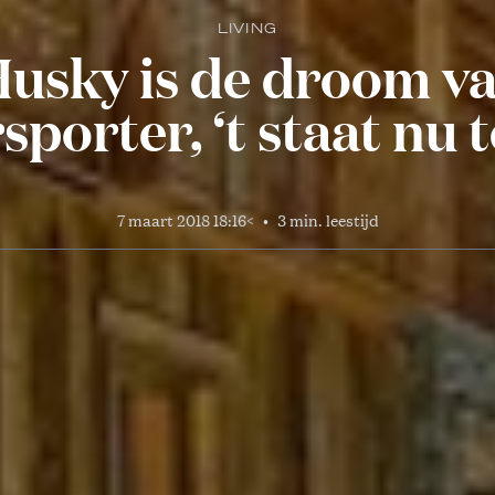
LIVING
Husky is de droom va
sporter, ‘t staat nu 
7 maart 2018 18:16
<
•
3 min. leestijd