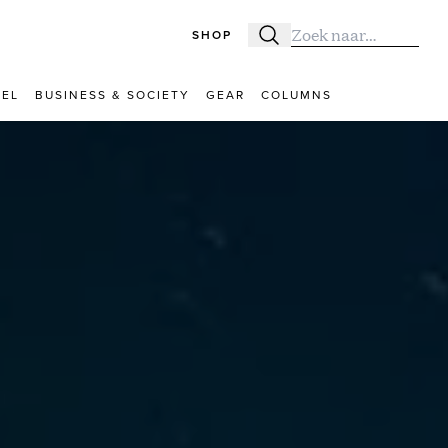
SHOP
Zoeken
Zoek naar:
VEL
BUSINESS & SOCIETY
GEAR
COLUMNS