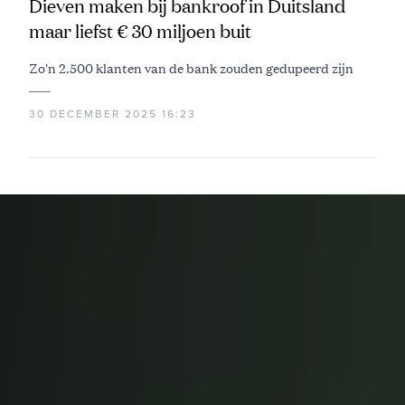
Dieven maken bij bankroof in Duitsland
maar liefst € 30 miljoen buit
Zo'n 2.500 klanten van de bank zouden gedupeerd zijn
30 DECEMBER 2025 16:23