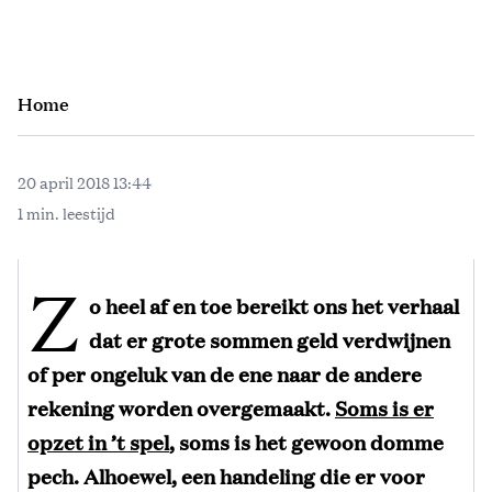
Home
20 april 2018 13:44
1 min. leestijd
Z
o heel af en toe bereikt ons het verhaal
dat er grote sommen geld verdwijnen
of per ongeluk van de ene naar de andere
rekening worden overgemaakt.
Soms is er
opzet in ’t spel
, soms is het gewoon domme
pech. Alhoewel, een handeling die er voor