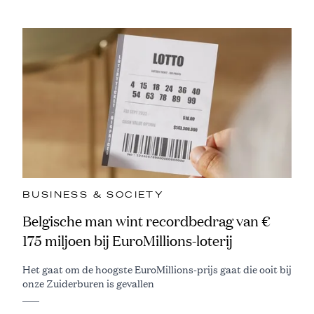
BUSINESS & SOCIETY
Belgische man wint recordbedrag van €
175 miljoen bij EuroMillions-loterij
Het gaat om de hoogste EuroMillions-prijs gaat die ooit bij
onze Zuiderburen is gevallen