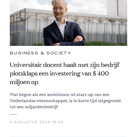
BUSINESS & SOCIETY
Universitair docent haalt met zijn bedrijf
plotsklaps een investering van $ 400
miljoen op
Wat begon als een ambitieuze AI-start-up van een
Nederlandse wetenschapper, is in korte tijd uitgegroeid
tot een miljardenbedrijf
8 AUGUSTUS 2026 19:46