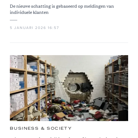
De nieuwe schatting is gebaseerd op meldingen van
individuele klanten
5 JANUARI 2026 16:57
BUSINESS & SOCIETY