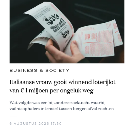
BUSINESS & SOCIETY
Italiaanse vrouw gooit winnend loterijlot
van € 1 miljoen per ongeluk weg
Wat volgde was een bijzondere zoektocht waarbij
vuilnisophalers intensief tussen bergen afval zochten
6 AUGUSTUS 2026 17:50