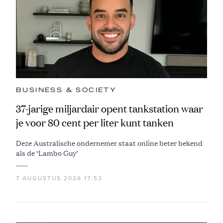
BUSINESS & SOCIETY
37-jarige miljardair opent tankstation waar
je voor 80 cent per liter kunt tanken
Deze Australische ondernemer staat online beter bekend
als de ‘Lambo Guy’
7 AUGUSTUS 2026 17:53