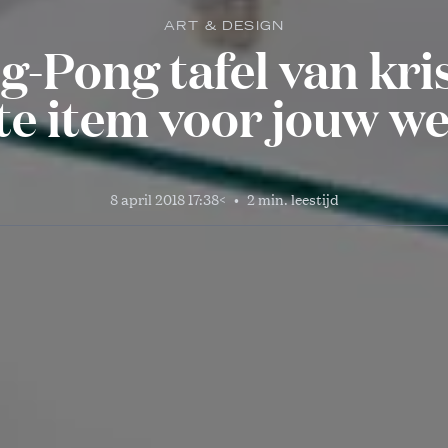
ART & DESIGN
-Pong tafel van kris
te item voor jouw w
8 april 2018 17:38
<
•
2 min. leestijd