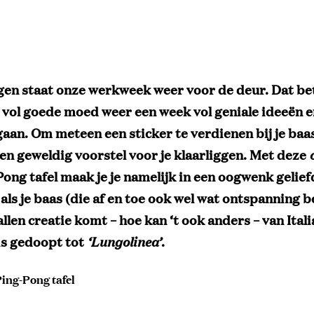
gen staat onze werkweek weer voor de deur. Dat be
 vol goede moed weer een week vol geniale ideeën e
aan. Om meteen een sticker te verdienen bij je baa
een geweldig voorstel voor je klaarliggen. Met deze
ong tafel maak je je namelijk in een oogwenk gelief
s als je baas (die af en toe ook wel wat ontspanning b
llen creatie komt – hoe kan ‘t ook anders – van Ital
s gedoopt tot
‘Lungolinea’
.
ing-Pong tafel