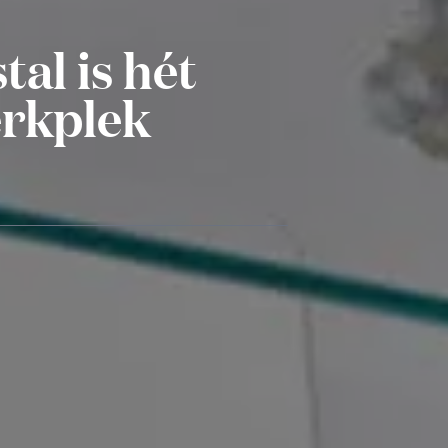
tal is hét
erkplek