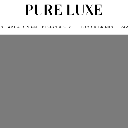
ES
ART & DESIGN
DESIGN & STYLE
FOOD & DRINKS
TRA