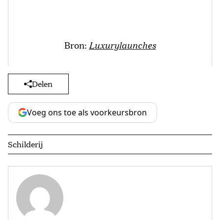
Bron:
Luxurylaunches
Delen
Voeg ons toe als voorkeursbron
Schilderij