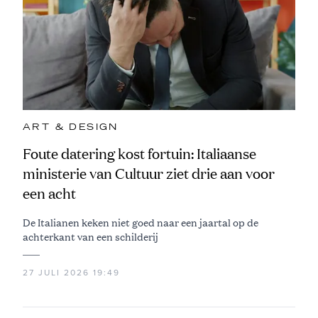
ART & DESIGN
Foute datering kost fortuin: Italiaanse
ministerie van Cultuur ziet drie aan voor
een acht
De Italianen keken niet goed naar een jaartal op de
achterkant van een schilderij
27 JULI 2026 19:49