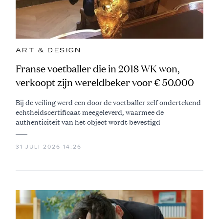
ART & DESIGN
Franse voetballer die in 2018 WK won,
verkoopt zijn wereldbeker voor € 50.000
Bij de veiling werd een door de voetballer zelf ondertekend
echtheidscertificaat meegeleverd, waarmee de
authenticiteit van het object wordt bevestigd
31 JULI 2026 14:26