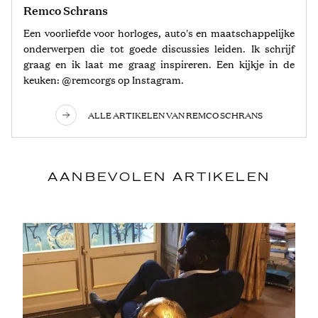
Remco Schrans
Een voorliefde voor horloges, auto's en maatschappelijke
onderwerpen die tot goede discussies leiden. Ik schrijf
graag en ik laat me graag inspireren. Een kijkje in de
keuken: @remcorgs op Instagram.
ALLE ARTIKELEN VAN REMCO SCHRANS
AANBEVOLEN ARTIKELEN