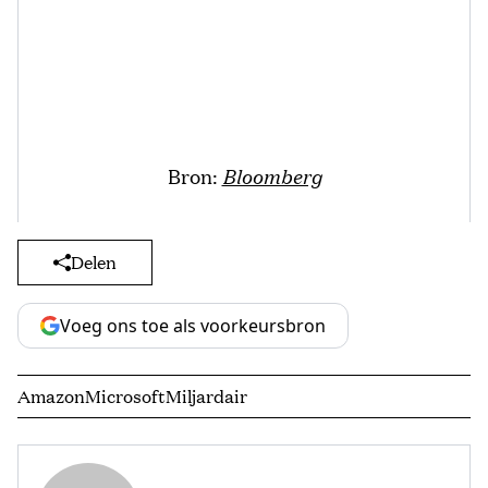
Bron:
Bloomberg
Delen
Voeg ons toe als voorkeursbron
Amazon
Microsoft
Miljardair