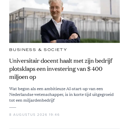
BUSINESS & SOCIETY
Universitair docent haalt met zijn bedrijf
plotsklaps een investering van $ 400
miljoen op
Wat begon als een ambitieuze AI-start-up van een
Nederlandse wetenschapper, is in korte tijd uitgegroeid
tot een miljardenbedrijf
8 AUGUSTUS 2026 19:46