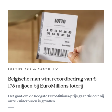
BUSINESS & SOCIETY
Belgische man wint recordbedrag van €
175 miljoen bij EuroMillions-loterij
Het gaat om de hoogste EuroMillions-prijs gaat die ooit bij
onze Zuiderburen is gevallen