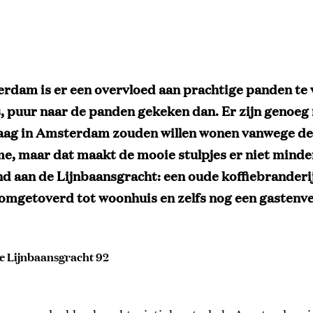
rdam is er een overvloed aan prachtige panden te 
, puur naar de panden gekeken dan. Er zijn genoe
raag in Amsterdam zouden willen wonen vanwege de
me, maar dat maakt de mooie stulpjes er niet mind
nd aan de Lijnbaansgracht: een oude koffiebranderij
s omgetoverd tot woonhuis en zelfs nog een gastenve
e Lijnbaansgracht 92