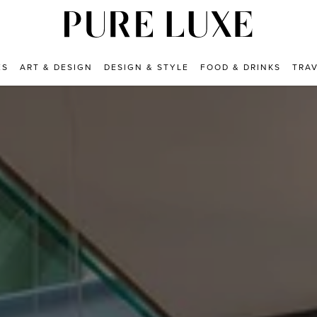
ES
ART & DESIGN
DESIGN & STYLE
FOOD & DRINKS
TRA