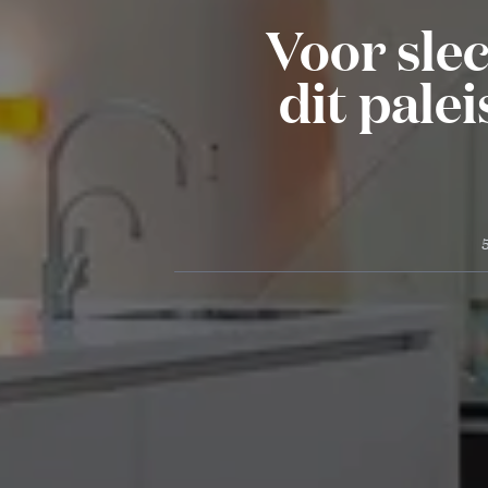
Voor slec
dit pale