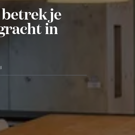
 betrek je
gracht in
d