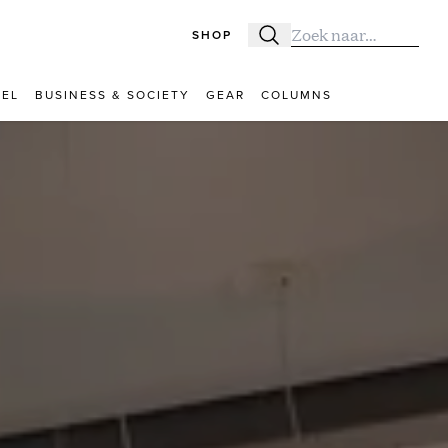
SHOP
Zoeken
Zoek naar:
VEL
BUSINESS & SOCIETY
GEAR
COLUMNS