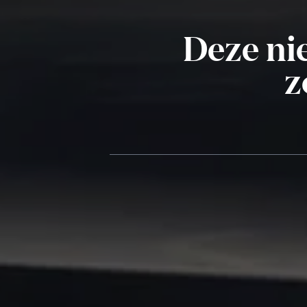
Deze nie
z