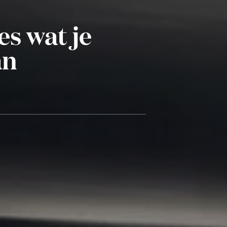
es wat je
an