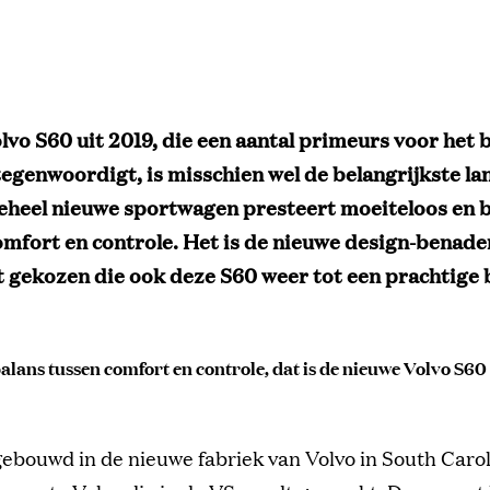
lvo S60 uit 2019, die een aantal primeurs voor het b
egenwoordigt, is misschien wel de belangrijkste la
geheel nieuwe sportwagen presteert moeiteloos en 
omfort en controle. Het is de nieuwe design-benade
t gekozen die ook deze S60 weer tot een prachtige 
balans tussen comfort en controle, dat is de nieuwe Volvo S60
gebouwd in de nieuwe fabriek van Volvo in South Caro