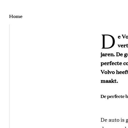
Home
D
e Vo
vert
jaren. De 
perfecte c
Volvo heef
maakt.
De perfecte 
De auto is 