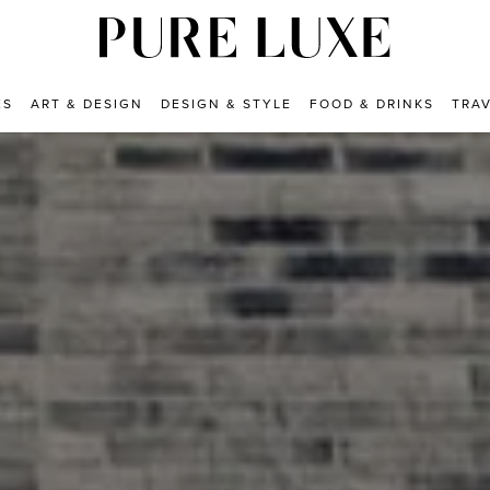
ES
ART & DESIGN
DESIGN & STYLE
FOOD & DRINKS
TRA