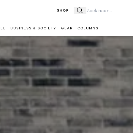
SHOP
Zoeken
Zoek naar:
VEL
BUSINESS & SOCIETY
GEAR
COLUMNS