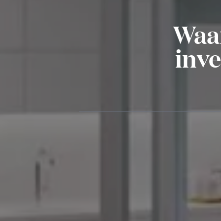
Waar
inve