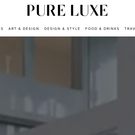
ES
ART & DESIGN
DESIGN & STYLE
FOOD & DRINKS
TRA