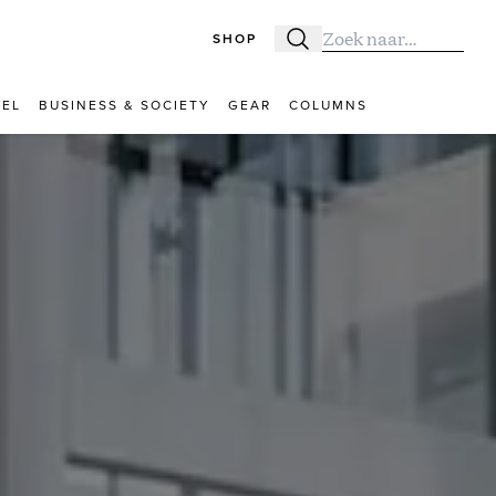
SHOP
Zoeken
Zoek naar:
VEL
BUSINESS & SOCIETY
GEAR
COLUMNS