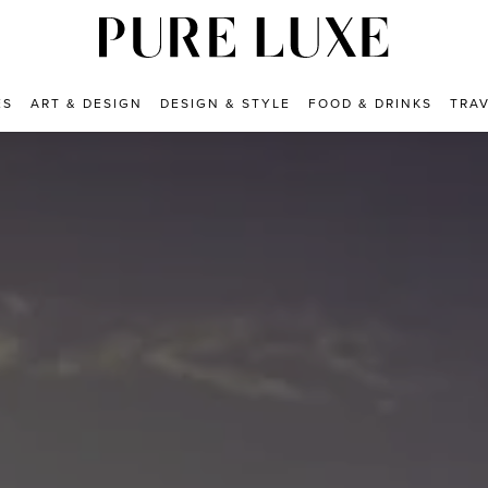
ES
ART & DESIGN
DESIGN & STYLE
FOOD & DRINKS
TRA