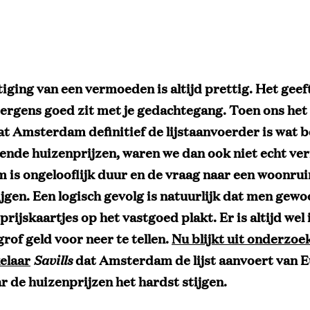
iging van een vermoeden is altijd prettig. Het geeft
 ergens goed zit met je gedachtegang. Toen ons het
at Amsterdam definitief de lijstaanvoerder is wat b
gende huizenprijzen, waren we dan ook niet echt ver
is ongelooflijk duur en de vraag naar een woonruim
ijgen. Een logisch gevolg is natuurlijk dat men gew
rijskaartjes op het vastgoed plakt. Er is altijd we
rof geld voor neer te tellen.
Nu blijkt uit onderzoe
elaar
Savills
dat Amsterdam de lijst aanvoert van 
r de huizenprijzen het hardst stijgen.