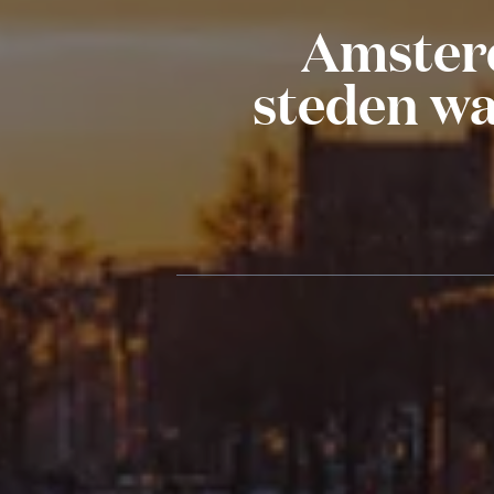
Amsterd
steden wa