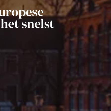
Europese
het snelst