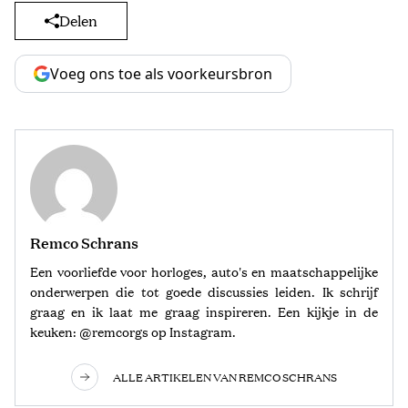
Delen
Voeg ons toe als voorkeursbron
Remco Schrans
Een voorliefde voor horloges, auto's en maatschappelijke
onderwerpen die tot goede discussies leiden. Ik schrijf
graag en ik laat me graag inspireren. Een kijkje in de
keuken: @remcorgs op Instagram.
ALLE ARTIKELEN VAN REMCO SCHRANS