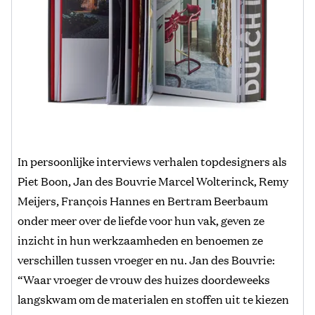
In persoonlijke interviews verhalen topdesigners als
Piet Boon, Jan des Bouvrie Marcel Wolterinck, Remy
Meijers, François Hannes en Bertram Beerbaum
onder meer over de liefde voor hun vak, geven ze
inzicht in hun werkzaamheden en benoemen ze
verschillen tussen vroeger en nu. Jan des Bouvrie:
“Waar vroeger de vrouw des huizes doordeweeks
langskwam om de materialen en stoffen uit te kiezen