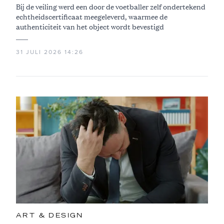
Bij de veiling werd een door de voetballer zelf ondertekend
echtheidscertificaat meegeleverd, waarmee de
authenticiteit van het object wordt bevestigd
31 JULI 2026 14:26
ART & DESIGN