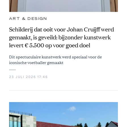
ART & DESIGN
Schilderij dat ooit voor Johan Cruijff werd
gemaakt, is geveild: bijzonder kunstwerk
levert € 5.500 op voor goed doel
Dit spectuculaire kunstwerk werd speciaal voor de
iconische voetballer gemaakt
23 JULI 2026 17:46