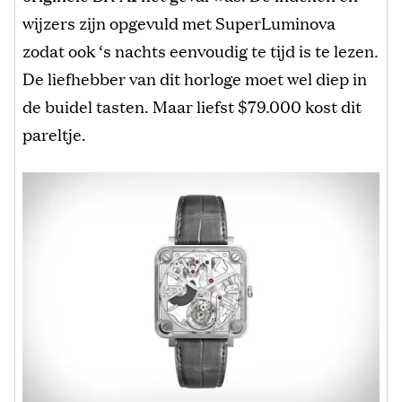
wijzers zijn opgevuld met SuperLuminova
zodat ook ‘s nachts eenvoudig te tijd is te lezen.
De liefhebber van dit horloge moet wel diep in
de buidel tasten. Maar liefst $79.000 kost dit
pareltje.