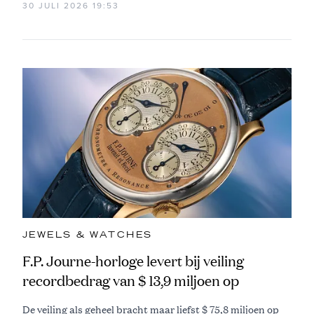
30 JULI 2026 19:53
JEWELS & WATCHES
F.P. Journe-horloge levert bij veiling
recordbedrag van $ 13,9 miljoen op
De veiling als geheel bracht maar liefst $ 75,8 miljoen op