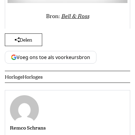
Bron:
Bell & Ross
Delen
Voeg ons toe als voorkeursbron
Horloge
Horloges
Remco Schrans