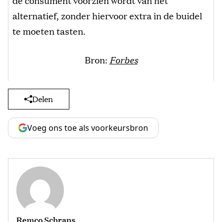
de consument voorzien wordt van het
alternatief, zonder hiervoor extra in de buidel
te moeten tasten.
Bron:
Forbes
Delen
Voeg ons toe als voorkeursbron
Remco Schrans