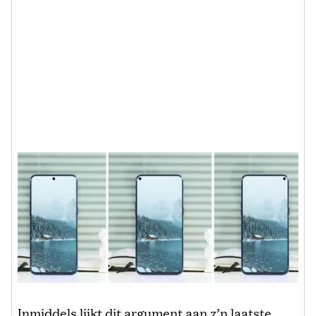
Inmiddels lijkt dit argument aan z’n laatste