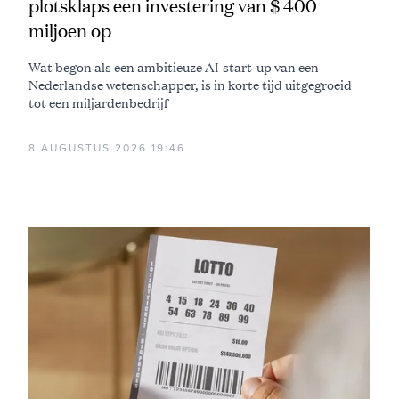
plotsklaps een investering van $ 400
miljoen op
Wat begon als een ambitieuze AI-start-up van een
Nederlandse wetenschapper, is in korte tijd uitgegroeid
tot een miljardenbedrijf
8 AUGUSTUS 2026 19:46