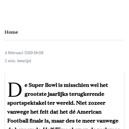
Home
4 februari 2019 19:08
2 min. leestijd
D
e Super Bowl is misschien wel het
grootste jaarlijks terugkerende
sportspektakel ter wereld. Niet zozeer
vanwege het feit dat het dé American
Football finale is, maar des te meer vanwege