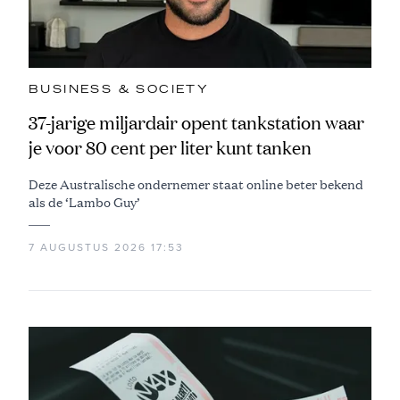
BUSINESS & SOCIETY
37-jarige miljardair opent tankstation waar
je voor 80 cent per liter kunt tanken
Deze Australische ondernemer staat online beter bekend
als de ‘Lambo Guy’
7 AUGUSTUS 2026 17:53