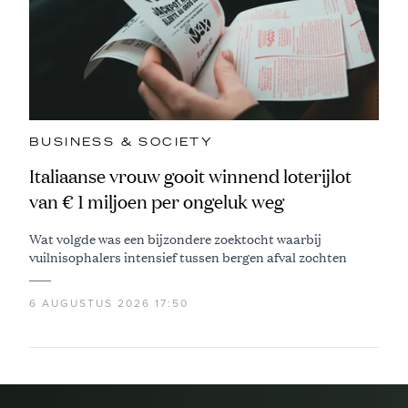
BUSINESS & SOCIETY
Italiaanse vrouw gooit winnend loterijlot
van € 1 miljoen per ongeluk weg
Wat volgde was een bijzondere zoektocht waarbij
vuilnisophalers intensief tussen bergen afval zochten
6 AUGUSTUS 2026 17:50