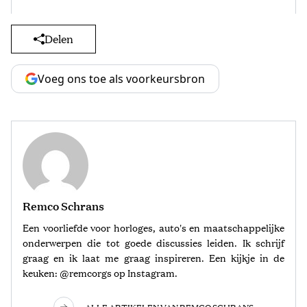
Delen
Voeg ons toe als voorkeursbron
Remco Schrans
Een voorliefde voor horloges, auto's en maatschappelijke
onderwerpen die tot goede discussies leiden. Ik schrijf
graag en ik laat me graag inspireren. Een kijkje in de
keuken: @remcorgs op Instagram.
ALLE ARTIKELEN VAN REMCO SCHRANS