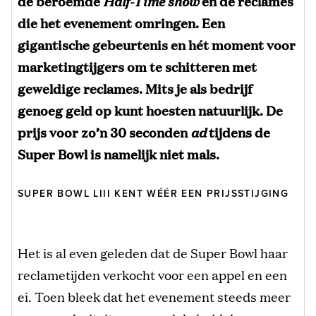
de beroemde
Half-Time show
en de reclames
die het evenement omringen. Een
gigantische gebeurtenis en hét moment voor
marketingtijgers om te schitteren met
geweldige reclames. Mits je als bedrijf
genoeg geld op kunt hoesten natuurlijk. De
prijs voor zo’n 30 seconden
ad
tijdens de
Super Bowl is namelijk niet mals.
SUPER BOWL LIII KENT WÉÉR EEN PRIJSSTIJGING
Het is al even geleden dat de Super Bowl haar
reclametijden verkocht voor een appel en een
ei. Toen bleek dat het evenement steeds meer