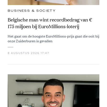
BUSINESS & SOCIETY
Belgische man wint recordbedrag van €
175 miljoen bij EuroMillions-loterij
Het gaat om de hoogste EuroMillions-prijs gaat die ooit bij
onze Zuiderburen is gevallen
8 AUGUSTUS 2026 17:47