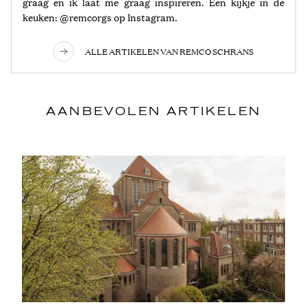
graag en ik laat me graag inspireren. Een kijkje in de
keuken: @remcorgs op Instagram.
ALLE ARTIKELEN VAN REMCO SCHRANS
AANBEVOLEN ARTIKELEN