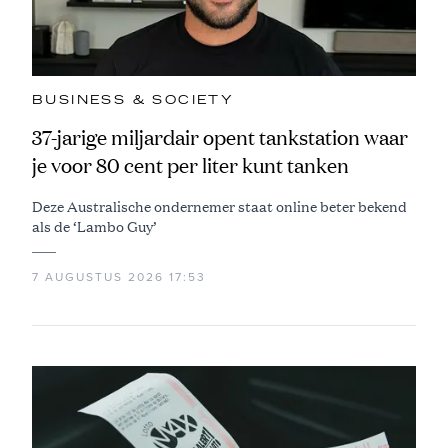
BUSINESS & SOCIETY
37-jarige miljardair opent tankstation waar
je voor 80 cent per liter kunt tanken
Deze Australische ondernemer staat online beter bekend
als de ‘Lambo Guy’
7 AUGUSTUS 2026 17:53