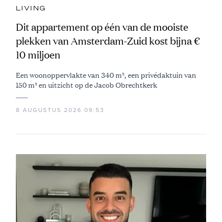
LIVING
Dit appartement op één van de mooiste
plekken van Amsterdam-Zuid kost bijna €
10 miljoen
Een woonoppervlakte van 340 m², een privédaktuin van
150 m² en uitzicht op de Jacob Obrechtkerk
8 AUGUSTUS 2026 09:53