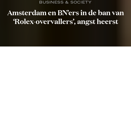
BUSINESS & SOCIETY
Amsterdam en BN’ers in de ban van
‘Rolex-overvallers’, angst heerst