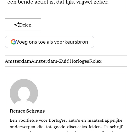
een bende actief is, dat lijkt vrijwel zeker.
Delen
Voeg ons toe als voorkeursbron
Amsterdam
Amsterdam-Zuid
Horloges
Rolex
Remco Schrans
Een voorliefde voor horloges, auto's en maatschappelijke
onderwerpen die tot goede discussies leiden. Ik schrijf