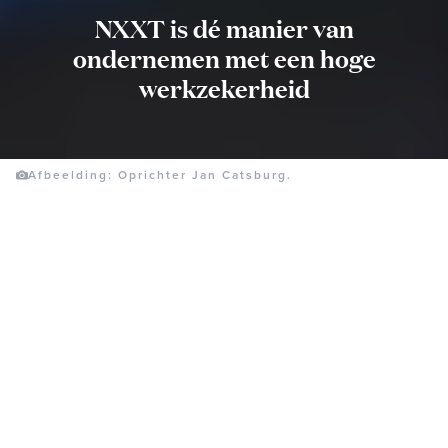
NXXT is dé manier van
ondernemen met een hoge
werkzekerheid
Afbeelding: Oprichter Jan Catsburg.