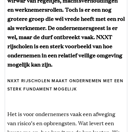
wirwar van regeltjes, machtsverhoudingen
en werknemersrollen. Toch is er een nog
grotere groep die wél vrede heeft met een rol
als werknemer. De ondernemersgeest is er
wel, maar de durf ontbreekt vaak. NXXT
rijscholen is een sterk voorbeeld van hoe
ondernemen in een relatief veilige omgeving
mogelijk kan zijn.
NXXT RIJSCHOLEN MAAKT ONDERNEMEN MET EEN
STERK FUNDAMENT MOGELIJK
Het is voor ondernemers vaak een afweging
van risico’s en opbrengsten. Wat levert een
keuze me op, hoe kan ‘t me de kop kosten. We