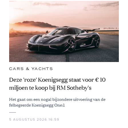
CARS & YACHTS
Deze 'roze' Koenigsegg staat voor € 10
miljoen te koop bij RM Sotheby's
Het gaat om een nogal bijzondere uitvoering van de
felbegeerde Koenigsegg One:1
5 AUGUSTUS 2026 16:59