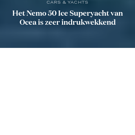
CARS & YACHTS
Het Nemo 50 Ice Superyacht van
Ocea is zeer indrukwekkend