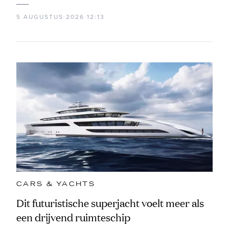
5 AUGUSTUS 2026 12:13
CARS & YACHTS
Dit futuristische superjacht voelt meer als
een drijvend ruimteschip