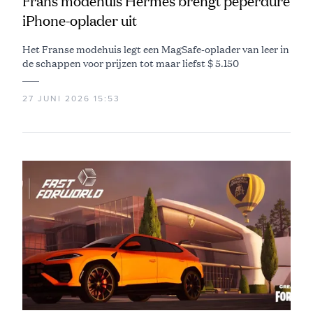
Frans modehuis Hermès brengt peperdure
iPhone-oplader uit
Het Franse modehuis legt een MagSafe-oplader van leer in
de schappen voor prijzen tot maar liefst $ 5.150
27 JUNI 2026 15:53