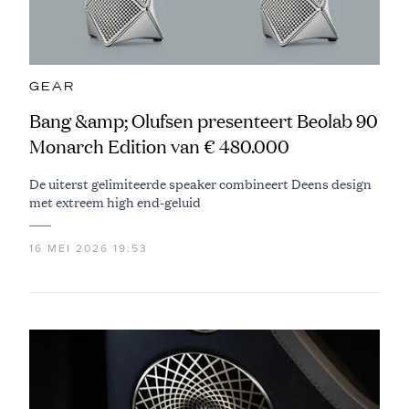
GEAR
Bang &amp; Olufsen presenteert Beolab 90
Monarch Edition van € 480.000
De uiterst gelimiteerde speaker combineert Deens design
met extreem high end-geluid
16 MEI 2026 19:53