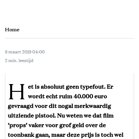
Home
8 maart 2019 04:00
2 min. leestijd
H
et is absoluut geen typefout. Er
wordt echt ruim 40.000 euro
gevraagd voor dit nogal merkwaardig
uitziende pistool. Nu weten we dat film
‘props’ vaker voor grof geld over de
toonbank gaan, maar deze prijs is toch wel