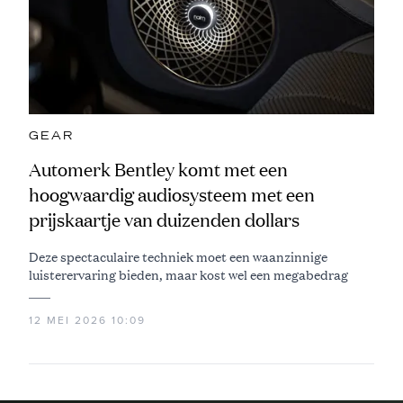
GEAR
Automerk Bentley komt met een
hoogwaardig audiosysteem met een
prijskaartje van duizenden dollars
Deze spectaculaire techniek moet een waanzinnige
luisterervaring bieden, maar kost wel een megabedrag
12 MEI 2026 10:09