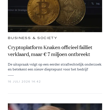
BUSINESS & SOCIETY
Cryptoplatform Knaken officieel failliet
verklaard, maar € 7 miljoen ontbreekt
De uitspraak volgt op een eerder strafrechtelijk onderzoek
en betekent een nieuw dieptepunt voor het bedrijf
16 JULI 2026 14:42