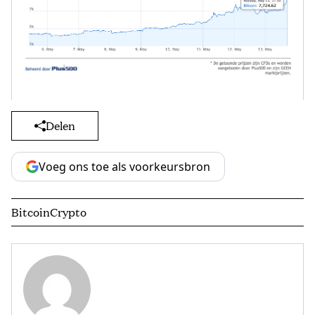
Delen
Voeg ons toe als voorkeursbron
Bitcoin
Crypto