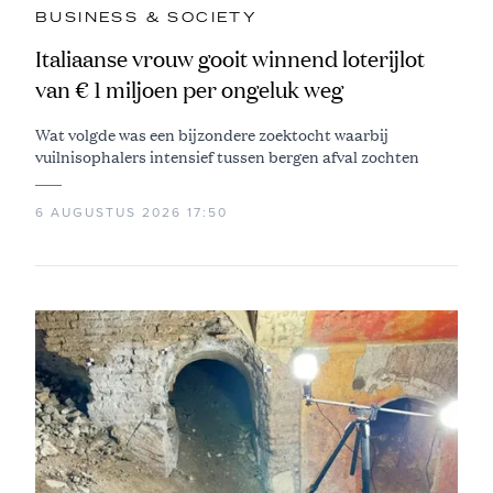
BUSINESS & SOCIETY
Italiaanse vrouw gooit winnend loterijlot
van € 1 miljoen per ongeluk weg
Wat volgde was een bijzondere zoektocht waarbij
vuilnisophalers intensief tussen bergen afval zochten
6 AUGUSTUS 2026 17:50