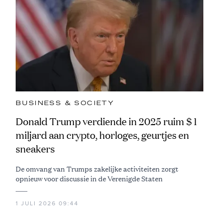
BUSINESS & SOCIETY
Donald Trump verdiende in 2025 ruim $ 1
miljard aan crypto, horloges, geurtjes en
sneakers
De omvang van Trumps zakelijke activiteiten zorgt
opnieuw voor discussie in de Verenigde Staten
1 JULI 2026 09:44