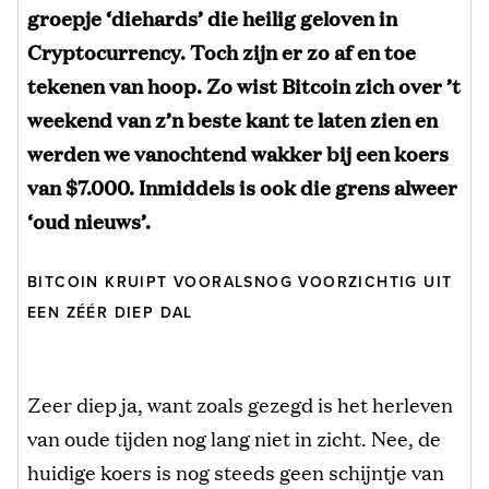
groepje ‘diehards’ die heilig geloven in
Cryptocurrency. Toch zijn er zo af en toe
tekenen van hoop. Zo wist Bitcoin zich over ’t
weekend van z’n beste kant te laten zien en
werden we vanochtend wakker bij een koers
van $7.000. Inmiddels is ook die grens alweer
‘oud nieuws’.
BITCOIN KRUIPT VOORALSNOG VOORZICHTIG UIT
EEN ZÉÉR DIEP DAL
Zeer diep ja, want zoals gezegd is het herleven
van oude tijden nog lang niet in zicht. Nee, de
huidige koers is nog steeds geen schijntje van