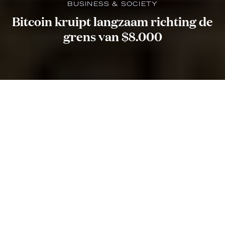
BUSINESS & SOCIETY
Bitcoin kruipt langzaam richting de
grens van $8.000