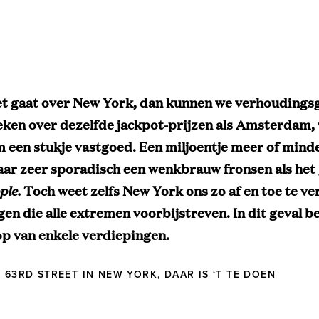
het gaat over New York, dan kunnen we verhoudings
eken over dezelfde jackpot-prijzen als Amsterdam,
m een stukje vastgoed. Een miljoentje meer of mind
ar zeer sporadisch een wenkbrauw fronsen als het
ple.
Toch weet zelfs New York ons zo af en toe te ve
en die alle extremen voorbijstreven. In dit geval be
p van enkele verdiepingen.
T 63RD STREET IN NEW YORK, DAAR IS ‘T TE DOEN