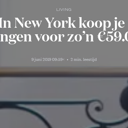
LIVING
In New York koop je
ingen voor zo’n €59
9 juni 2019 09:59
<
•
2 min. leestijd