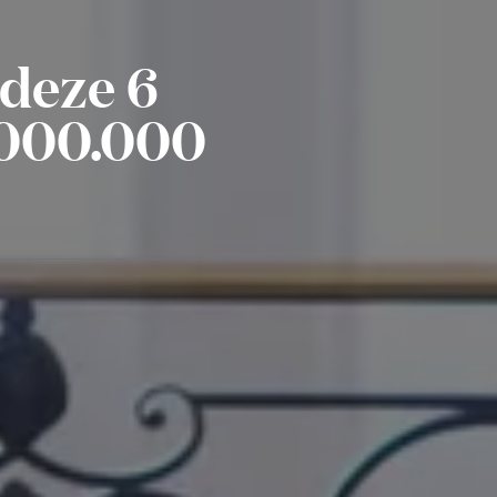
 deze 6
.000.000