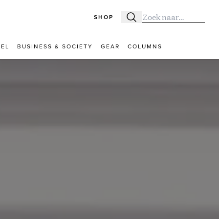
SHOP
Zoeken
Zoek naar:
VEL
BUSINESS & SOCIETY
GEAR
COLUMNS