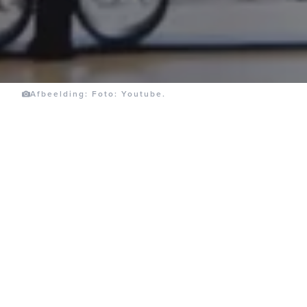
Afbeelding: Foto: Youtube.