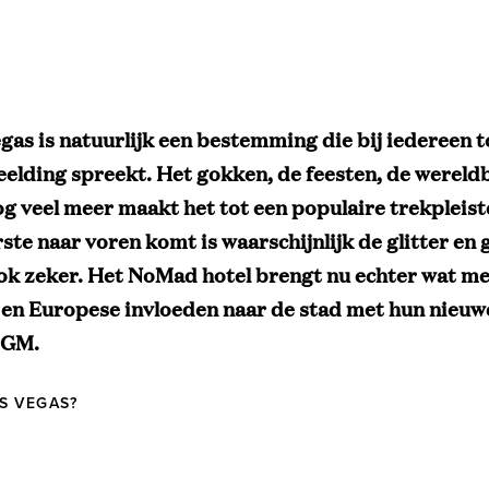
gas is natuurlijk een bestemming die bij iedereen t
eelding spreekt. Het gokken, de feesten, de werel
nog veel meer maakt het tot een populaire trekpleist
ste naar voren komt is waarschijnlijk de glitter en
ook zeker. Het NoMad hotel brengt nu echter wat m
en Europese invloeden naar de stad met hun nieuwe
MGM.
S VEGAS?