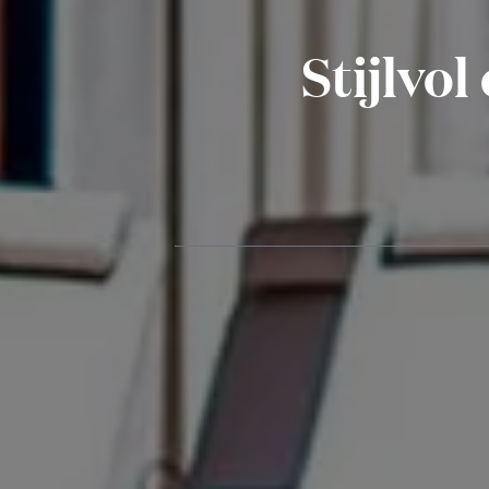
Stijlvol