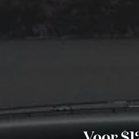
Voor $1