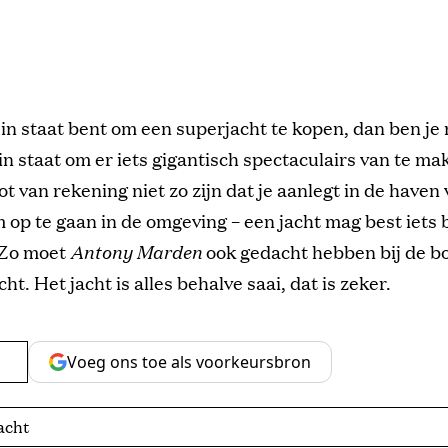
e in staat bent om een superjacht te kopen, dan ben je
in staat om er iets gigantisch spectaculairs van te ma
ot van rekening niet zo zijn dat je aanlegt in de haven
op te gaan in de omgeving – een jacht mag best iets 
. Zo moet
Antony Marden
ook gedacht hebben bij de b
t. Het jacht is alles behalve saai, dat is zeker.
Voeg ons toe als voorkeursbron
acht