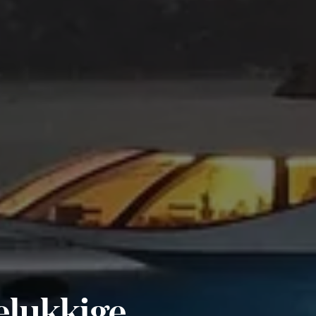
elukkige