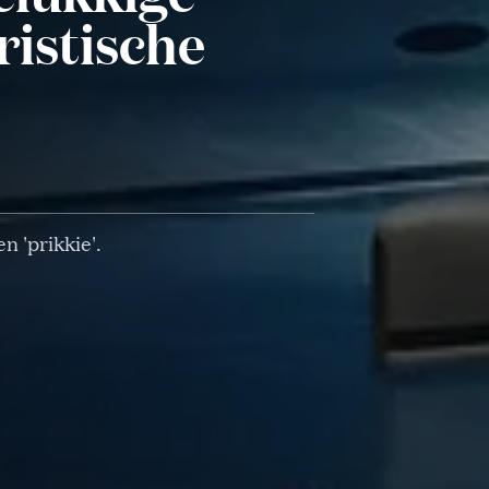
ristische
 'prikkie'.