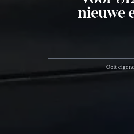
nieuwe e
Ooit eigen