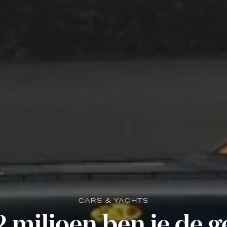
CARS & YACHTS
2 miljoen ben je de g