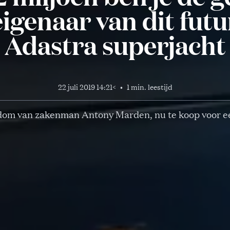
igenaar van dit futu
Adastra superjacht
22 juli 2019 14:21
<
•
1 min. leestijd
dom van zakenman Antony Marden, nu te koop voor een