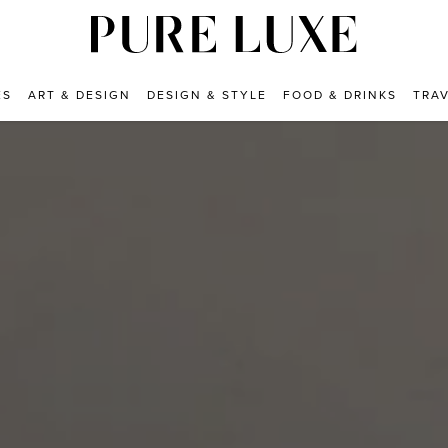
ES
ART & DESIGN
DESIGN & STYLE
FOOD & DRINKS
TRA