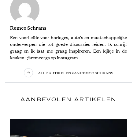
Remco Schrans
Een voorliefde voor horloges, auto's en maatschappelijke
onderwerpen die tot goede discussies leiden. Ik schrijf
graag en ik laat me graag inspireren. Een kijkje in de
keuken: @remcorgs op Instagram.
ALLE ARTIKELEN VAN REMCO SCHRANS
AANBEVOLEN ARTIKELEN