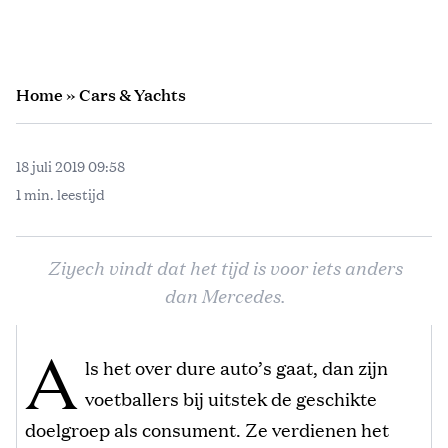
Home
»
Cars & Yachts
18 juli 2019 09:58
1 min. leestijd
Ziyech vindt dat het tijd is voor iets anders
dan Mercedes.
A
ls het over dure auto’s gaat, dan zijn
voetballers bij uitstek de geschikte
doelgroep als consument. Ze verdienen het