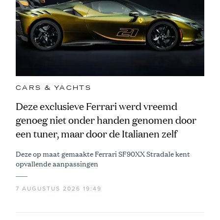
CARS & YACHTS
Deze exclusieve Ferrari werd vreemd
genoeg niet onder handen genomen door
een tuner, maar door de Italianen zelf
Deze op maat gemaakte Ferrari SF90XX Stradale kent
opvallende aanpassingen
7 AUGUSTUS 2026 19:49