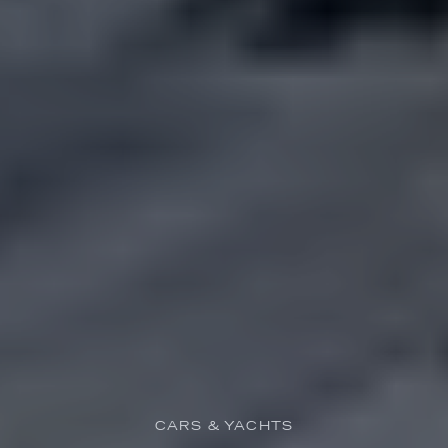
CARS & YACHTS