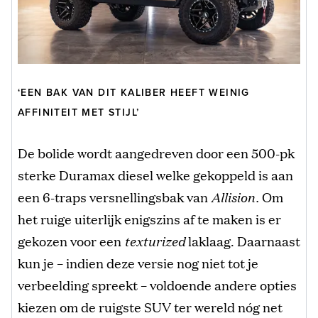
‘EEN BAK VAN DIT KALIBER HEEFT WEINIG
AFFINITEIT MET STIJL’
De bolide wordt aangedreven door een 500-pk
sterke Duramax diesel welke gekoppeld is aan
een 6-traps versnellingsbak van
Allision.
Om
het ruige uiterlijk enigszins af te maken is er
gekozen voor een
texturized
laklaag. Daarnaast
kun je – indien deze versie nog niet tot je
verbeelding spreekt – voldoende andere opties
kiezen om de ruigste SUV ter wereld nóg net