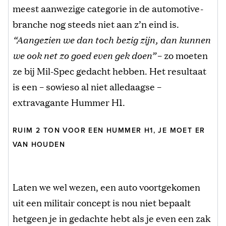
meest aanwezige categorie in de automotive-
branche nog steeds niet aan z’n eind is.
“Aangezien we dan toch bezig zijn, dan kunnen
we ook net zo goed even gek doen”
– zo moeten
ze bij Mil-Spec gedacht hebben. Het resultaat
is een – sowieso al niet alledaagse –
extravagante Hummer H1.
RUIM 2 TON VOOR EEN HUMMER H1, JE MOET ER
VAN HOUDEN
Laten we wel wezen, een auto voortgekomen
uit een militair concept is nou niet bepaalt
hetgeen je in gedachte hebt als je even een zak