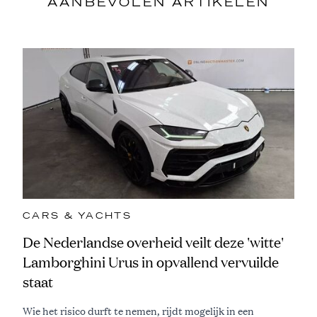
AANBEVOLEN ARTIKELEN
CARS & YACHTS
De Nederlandse overheid veilt deze 'witte'
Lamborghini Urus in opvallend vervuilde
staat
Wie het risico durft te nemen, rijdt mogelijk in een