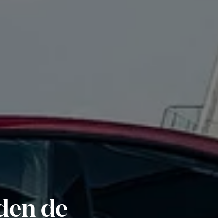
jden de