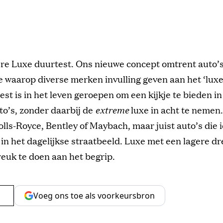
re Luxe duurtest. Ons nieuwe concept omtrent auto’s
e waarop diverse merken invulling geven aan het ‘lux
st is in het leven geroepen om een kijkje te bieden i
to’s, zonder daarbij de
extreme
luxe in acht te nemen
lls-Royce, Bentley of Maybach, maar juist auto’s die i
n het dagelijkse straatbeeld. Luxe met een lagere d
euk te doen aan het begrip.
Voeg ons toe als voorkeursbron