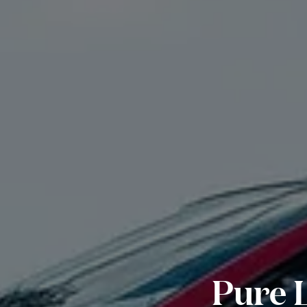
Pure L