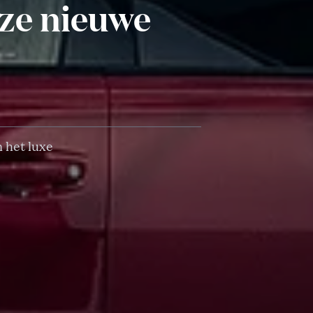
nze nieuwe
 het luxe