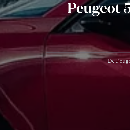
Peugeot 5
De Peuge