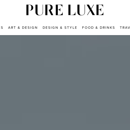
ES
ART & DESIGN
DESIGN & STYLE
FOOD & DRINKS
TRA