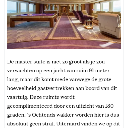
De master suite is niet zo groot als je zou
verwachten op een jacht van ruim 91 meter
lang, maar dit komt mede vanwege de grote
hoeveelheid gastvertrekken aan boord van dit
vaartuig. Deze ruimte wordt
gecomplimenteerd door een uitzicht van 180
graden. ‘s Ochtends wakker worden hier is dus
absoluut geen straf. Uiteraard vinden we op dit