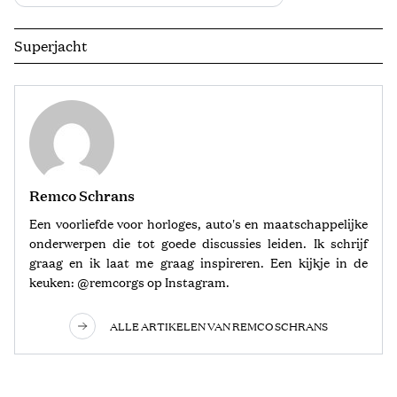
Superjacht
Remco Schrans
Een voorliefde voor horloges, auto's en maatschappelijke
onderwerpen die tot goede discussies leiden. Ik schrijf
graag en ik laat me graag inspireren. Een kijkje in de
keuken: @remcorgs op Instagram.
ALLE ARTIKELEN VAN REMCO SCHRANS