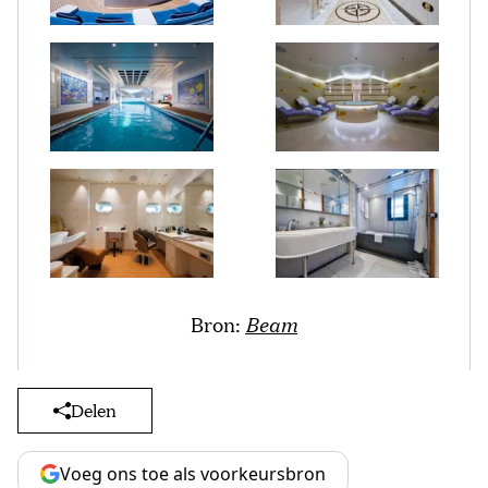
Bron:
Beam
Delen
Voeg ons toe als voorkeursbron