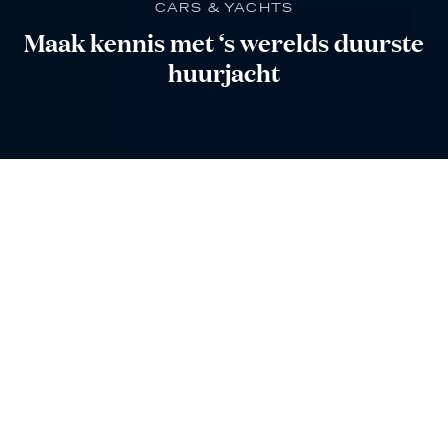
CARS & YACHTS
Maak kennis met ‘s werelds duurste
huurjacht