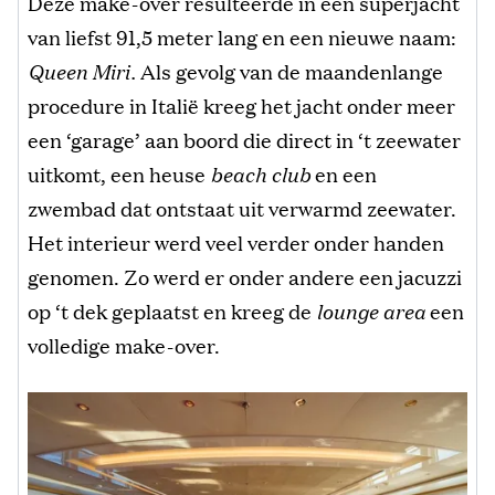
Deze make-over resulteerde in een superjacht
van liefst 91,5 meter lang en een nieuwe naam:
Queen Miri.
Als gevolg van de maandenlange
procedure in Italië kreeg het jacht onder meer
een ‘garage’ aan boord die direct in ‘t zeewater
uitkomt, een heuse
beach club
en een
zwembad dat ontstaat uit verwarmd zeewater.
Het interieur werd veel verder onder handen
genomen. Zo werd er onder andere een jacuzzi
op ‘t dek geplaatst en kreeg de
lounge area
een
volledige make-over.