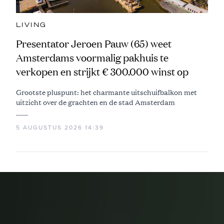
LIVING
Presentator Jeroen Pauw (65) weet
Amsterdams voormalig pakhuis te
verkopen en strijkt € 300.000 winst op
Grootste pluspunt: het charmante uitschuifbalkon met
uitzicht over de grachten en de stad Amsterdam
5 AUGUSTUS 2026 14:39