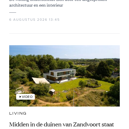
architectuur en een interieur
6 AUGUSTUS 2026 13:45
VIDEO
LIVING
Midden in de duinen van Zandvoort staat