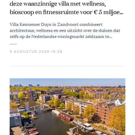
deze waanzinnige villa met wellness,
bioscoop en fitnessruimte voor € 5 miljoen
te koop
Villa Kennemer Duyn in Zandvoort combineert
architectuur, wellness en een uitzicht over de duinen dat
zelfs op de Nederlandse woningmarkt zeldzaam te
noemen is
5 AUGUSTUS 2026 16:28