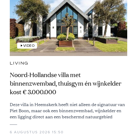
VIDEO
LIVING
Noord-Hollandse villa met
binnenzwembad, thuisgym én wijnkelder
kost € 3.000.000
Deze villa in Heemskerk heeft niet alleen de signatuur van
Piet Boon, maar ook een binnenzwembad, wijnkelder en
een ligging direct aan een beschermd natuurgebied
6 AUGUSTUS 2026 15:50