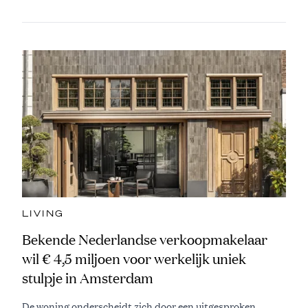
LIVING
Bekende Nederlandse verkoopmakelaar
wil € 4,5 miljoen voor werkelijk uniek
stulpje in Amsterdam
De woning onderscheidt zich door een uitgesproken