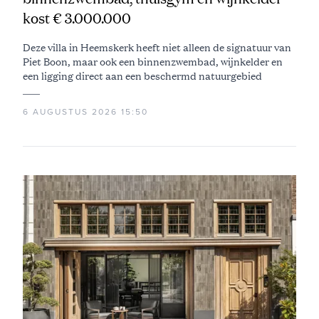
kost € 3.000.000
Deze villa in Heemskerk heeft niet alleen de signatuur van
Piet Boon, maar ook een binnenzwembad, wijnkelder en
een ligging direct aan een beschermd natuurgebied
6 AUGUSTUS 2026 15:50