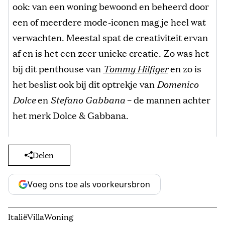
ook: van een woning bewoond en beheerd door
een of meerdere mode-iconen mag je heel wat
verwachten. Meestal spat de creativiteit ervan
af en is het een zeer unieke creatie. Zo was het
bij dit penthouse van
Tommy Hilfiger
en zo is
het beslist ook bij dit optrekje van
Domenico
Dolce
en
Stefano Gabbana
– de mannen achter
het merk Dolce & Gabbana.
Delen
Voeg ons toe als voorkeursbron
Italië
Villa
Woning