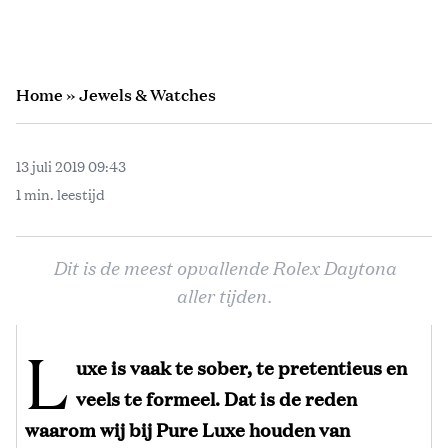
Home
»
Jewels & Watches
13 juli 2019 09:43
1 min. leestijd
Dit is de meest opvallende Rolex Daytona
aller tijden.
L
uxe is vaak te sober, te pretentieus en
veels te formeel. Dat is de reden
waarom wij bij Pure Luxe houden van