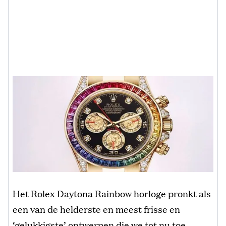
Het Rolex Daytona Rainbow horloge pronkt als
een van de helderste en meest frisse en
‘gelukkigste’ ontwerpen die we tot nu toe