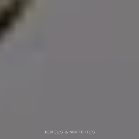
JEWELS & WATCHES