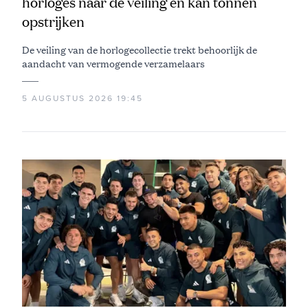
horloges naar de veiling en kan tonnen
opstrijken
De veiling van de horlogecollectie trekt behoorlijk de
aandacht van vermogende verzamelaars
5 AUGUSTUS 2026 19:45