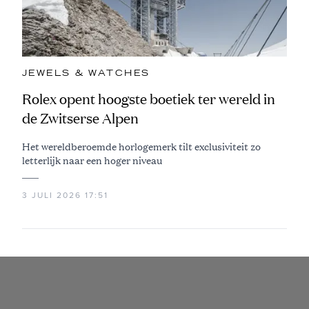
JEWELS & WATCHES
Rolex opent hoogste boetiek ter wereld in
de Zwitserse Alpen
Het wereldberoemde horlogemerk tilt exclusiviteit zo
letterlijk naar een hoger niveau
3 JULI 2026 17:51