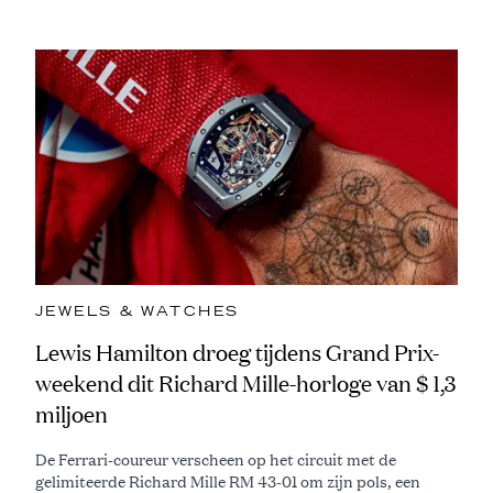
JEWELS & WATCHES
Lewis Hamilton droeg tijdens Grand Prix-
weekend dit Richard Mille-horloge van $ 1,3
miljoen
De Ferrari-coureur verscheen op het circuit met de
gelimiteerde Richard Mille RM 43-01 om zijn pols, een