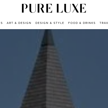
ES
ART & DESIGN
DESIGN & STYLE
FOOD & DRINKS
TRA