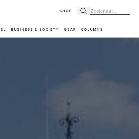
SHOP
Zoeken
Zoek naar:
VEL
BUSINESS & SOCIETY
GEAR
COLUMNS