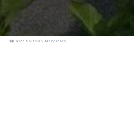
Foto: Spitman Makelaars.