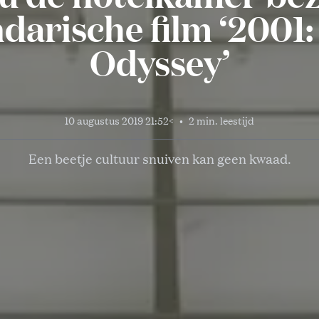
darische film ‘2001
Odyssey’
10 augustus 2019 21:52
<
•
2 min. leestijd
Een beetje cultuur snuiven kan geen kwaad.