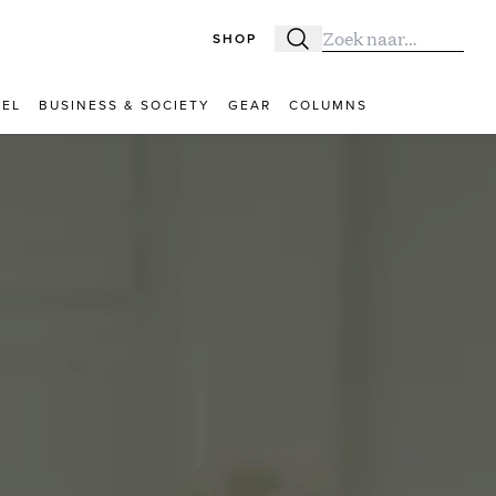
SHOP
Zoeken
Zoek naar:
VEL
BUSINESS & SOCIETY
GEAR
COLUMNS