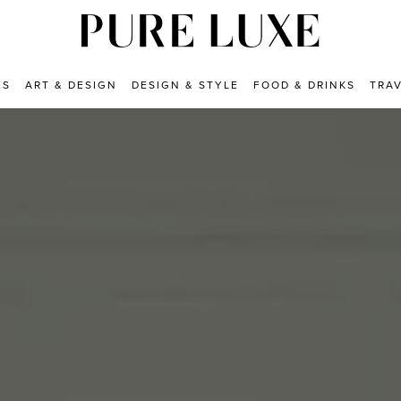
ES
ART & DESIGN
DESIGN & STYLE
FOOD & DRINKS
TRA