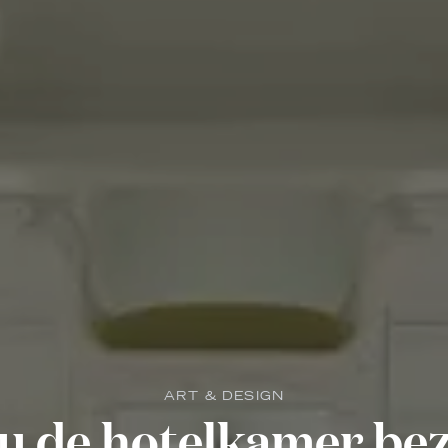
ART & DESIGN
u de hotelkamer be