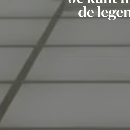
de legen