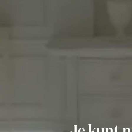
Je kunt n