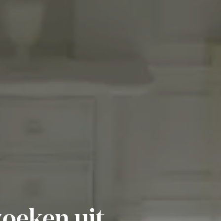
zoeken uit