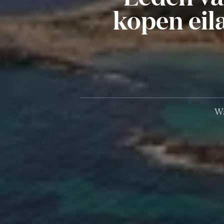
kopen eil
Wa