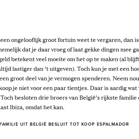
e een ongelooflijk groot fortuin weet te vergaren, dan is
emelijk dat je daar vroeg of laat gekke dingen mee g
geld betekent veel moeite om het op te maken (al blijft
ltijd lastiger dan ‘t uitgeven). Toch kun je met een h
l een groot deel van je vermogen spenderen. Neem no
 koop je niet voor een paar tientjes. Daar is aardig wa
 Toch besloten drie broers van België’s rijkste familie
ast Ibiza, omdat het kan.
 FAMILIE UIT BELGIË BESLUIT TOT KOOP ESPALMADOR