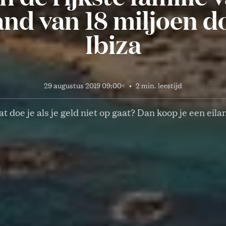
and van 18 miljoen do
Ibiza
29 augustus 2019 09:00
<
•
2 min. leestijd
t doe je als je geld niet op gaat? Dan koop je een eila