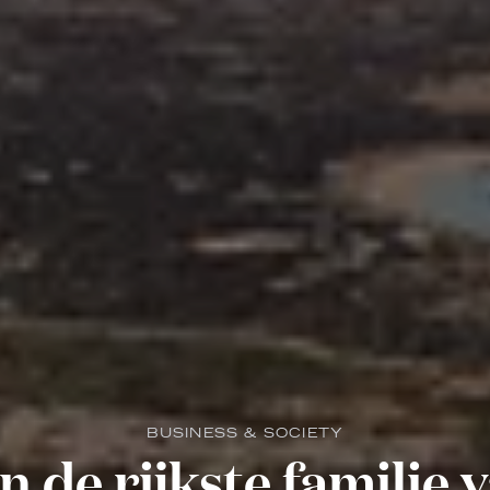
BUSINESS & SOCIETY
 de rijkste familie 