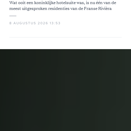
Wat ooit een koninklijke hotelsuite was, is nu één van de
meest uitgesproken residenties van de Franse Rivièra
8 AUGUSTUS 2026 13:53