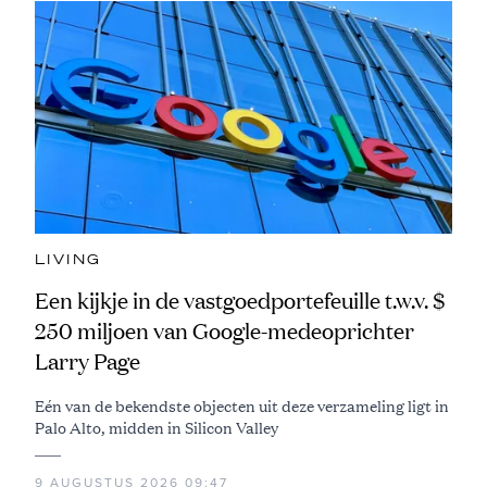
LIVING
Een kijkje in de vastgoedportefeuille t.w.v. $
250 miljoen van Google-medeoprichter
Larry Page
Eén van de bekendste objecten uit deze verzameling ligt in
Palo Alto, midden in Silicon Valley
9 AUGUSTUS 2026 09:47