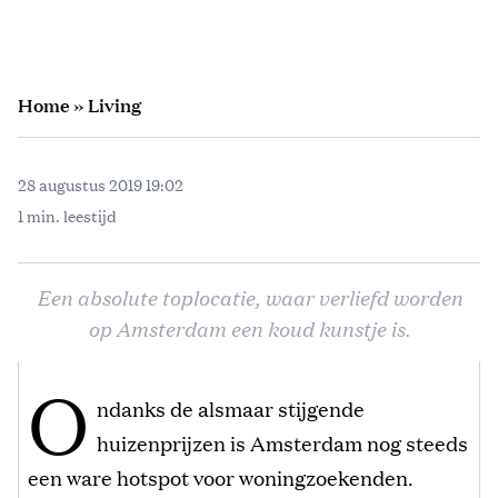
Home
»
Living
28 augustus 2019 19:02
1 min. leestijd
Een absolute toplocatie, waar verliefd worden
op Amsterdam een koud kunstje is.
O
ndanks de alsmaar stijgende
huizenprijzen is Amsterdam nog steeds
een ware hotspot voor woningzoekenden.