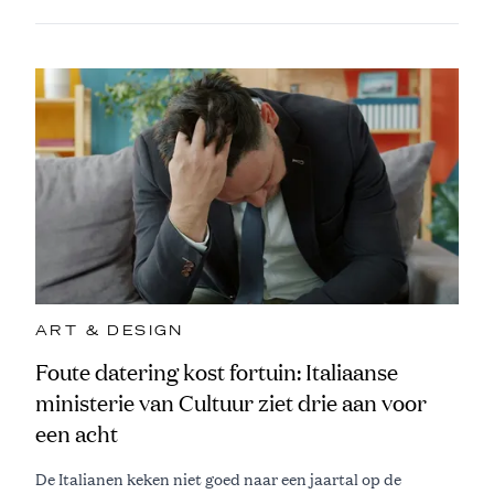
ART & DESIGN
Foute datering kost fortuin: Italiaanse
ministerie van Cultuur ziet drie aan voor
een acht
De Italianen keken niet goed naar een jaartal op de