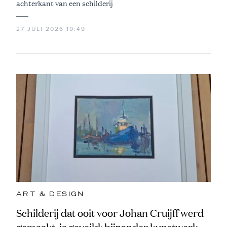
achterkant van een schilderij
27 JULI 2026 19:49
ART & DESIGN
Schilderij dat ooit voor Johan Cruijff werd