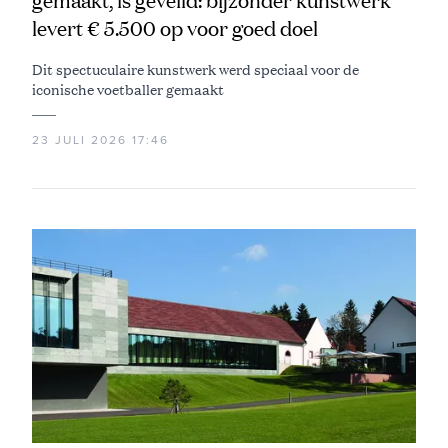
gemaakt, is geveild: bijzonder kunstwerk
levert € 5.500 op voor goed doel
Dit spectuculaire kunstwerk werd speciaal voor de
iconische voetballer gemaakt
23 JULI 2026 17:46