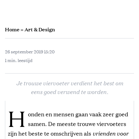
Home
»
Art & Design
26 september 2019 15:20
1 min. leestijd
Je trouwe viervoeter verdient het best om
eens goed verwend te worden.
H
onden en mensen gaan vaak zeer goed
samen. De meeste trouwe viervoeters
zijn het beste te omschrijven als
vrienden voor