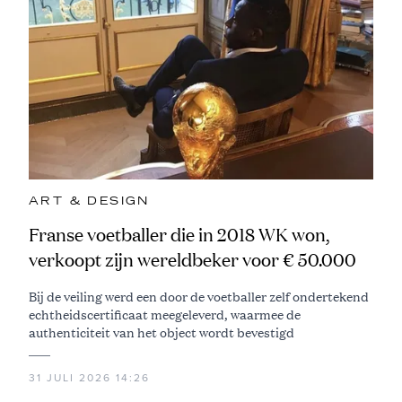
ART & DESIGN
Franse voetballer die in 2018 WK won,
verkoopt zijn wereldbeker voor € 50.000
Bij de veiling werd een door de voetballer zelf ondertekend
echtheidscertificaat meegeleverd, waarmee de
authenticiteit van het object wordt bevestigd
31 JULI 2026 14:26