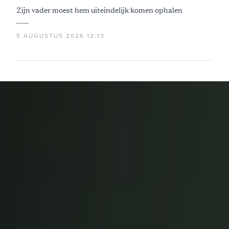
aftikken
Zijn vader moest hem uiteindelijk komen ophalen
5 AUGUSTUS 2026 12:13