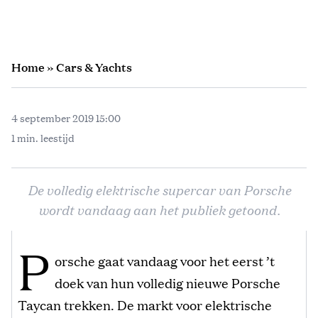
Home
»
Cars & Yachts
4 september 2019 15:00
1 min. leestijd
De volledig elektrische supercar van Porsche
wordt vandaag aan het publiek getoond.
P
orsche gaat vandaag voor het eerst ’t
doek van hun volledig nieuwe Porsche
Taycan trekken. De markt voor elektrische