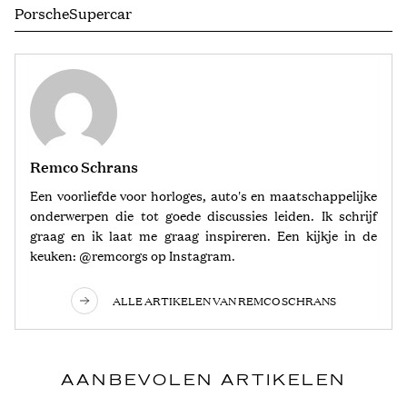
Porsche
Supercar
Remco Schrans
Een voorliefde voor horloges, auto's en maatschappelijke
onderwerpen die tot goede discussies leiden. Ik schrijf
graag en ik laat me graag inspireren. Een kijkje in de
keuken: @remcorgs op Instagram.
ALLE ARTIKELEN VAN REMCO SCHRANS
AANBEVOLEN ARTIKELEN