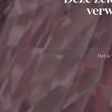
verw
Het is