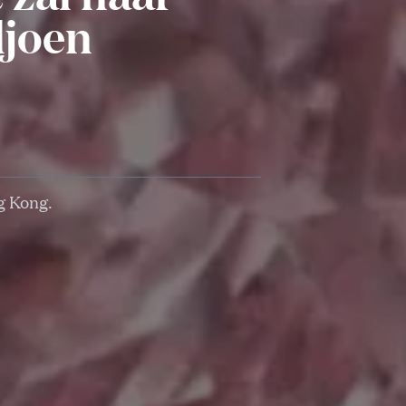
ljoen
g Kong.