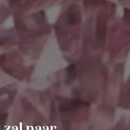
 zal naar