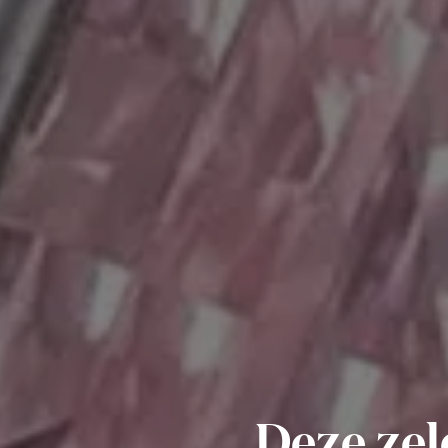
Deze zel