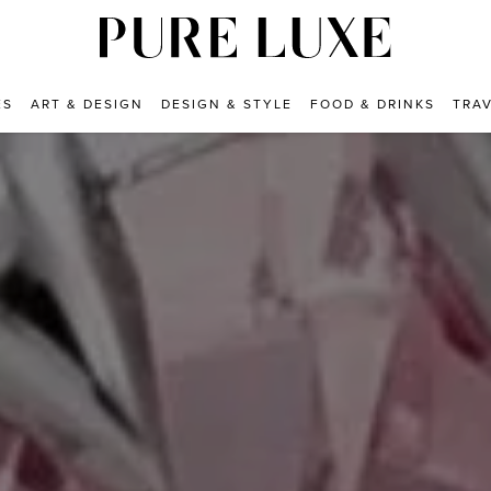
ES
ART & DESIGN
DESIGN & STYLE
FOOD & DRINKS
TRA