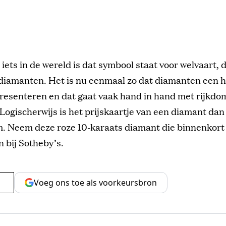
r iets in de wereld is dat symbool staat voor welvaart, 
diamanten. Het is nu eenmaal zo dat diamanten een 
esenteren en dat gaat vaak hand in hand met rijkdom
ogischerwijs is het prijskaartje van een diamant dan
m. Neem deze roze 10-karaats diamant die binnenkort
 bij Sotheby’s.
Voeg ons toe als voorkeursbron