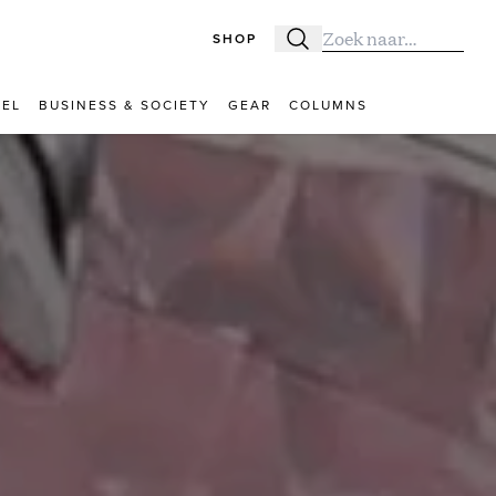
SHOP
Zoeken
Zoek naar:
VEL
BUSINESS & SOCIETY
GEAR
COLUMNS