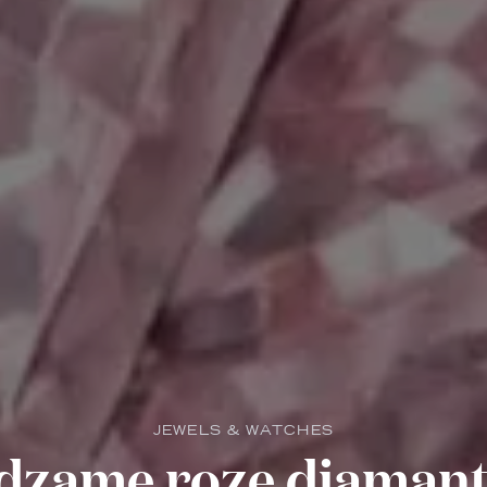
JEWELS & WATCHES
dzame roze diamant