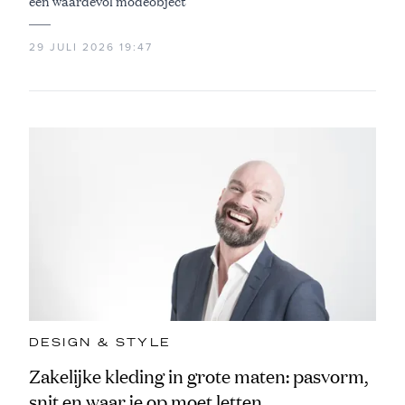
een waardevol modeobject
29 JULI 2026 19:47
DESIGN & STYLE
Zakelijke kleding in grote maten: pasvorm,
snit en waar je op moet letten