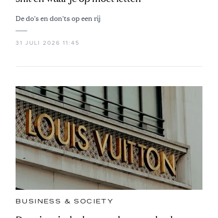
De do's en don'ts op een rij
31 JULI 2026 11:45
BUSINESS & SOCIETY