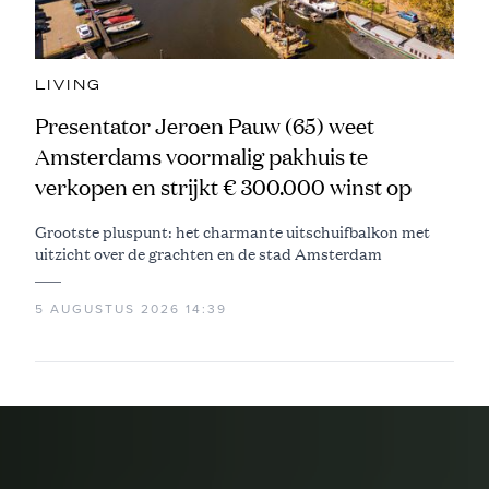
LIVING
Presentator Jeroen Pauw (65) weet
Amsterdams voormalig pakhuis te
verkopen en strijkt € 300.000 winst op
Grootste pluspunt: het charmante uitschuifbalkon met
uitzicht over de grachten en de stad Amsterdam
5 AUGUSTUS 2026 14:39