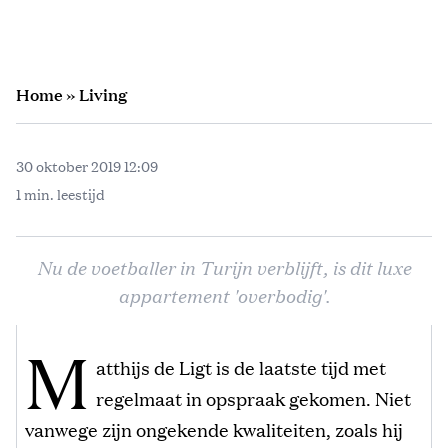
Home
»
Living
30 oktober 2019 12:09
1 min. leestijd
Nu de voetballer in Turijn verblijft, is dit luxe
appartement 'overbodig'.
M
atthijs de Ligt is de laatste tijd met
regelmaat in opspraak gekomen. Niet
vanwege zijn ongekende kwaliteiten, zoals hij