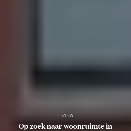
LIVING
Op zoek naar woonruimte in