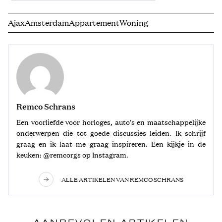
Ajax
Amsterdam
Appartement
Woning
Remco Schrans
Een voorliefde voor horloges, auto's en maatschappelijke
onderwerpen die tot goede discussies leiden. Ik schrijf
graag en ik laat me graag inspireren. Een kijkje in de
keuken: @remcorgs op Instagram.
ALLE ARTIKELEN VAN REMCO SCHRANS