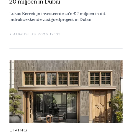
20 miljoen in Dubai
Lukas Kerrebijn investeerde zo'n € 7 miljoen in dit
indrukwekkende vastgoedproject in Dubai
7 AUGUSTUS 2026 12:03
LIVING