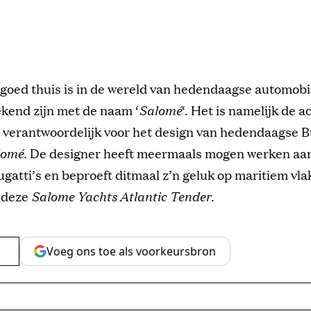
 goed thuis is in de wereld van hedendaagse automobi
kend zijn met de naam ‘
Salomé
‘. Het is namelijk de 
 verantwoordelijk voor het design van hedendaagse Bu
lomé.
De designer heeft meermaals mogen werken aa
atti’s en beproeft ditmaal z’n geluk op maritiem vl
 deze
Salome Yachts Atlantic Tender
.
Voeg ons toe als voorkeursbron