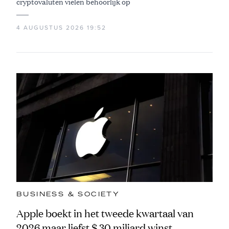
cryptovaluten vielen behoorlijk op
4 AUGUSTUS 2026 19:52
BUSINESS & SOCIETY
Apple boekt in het tweede kwartaal van
2026 maar liefst $ 30 miljard winst