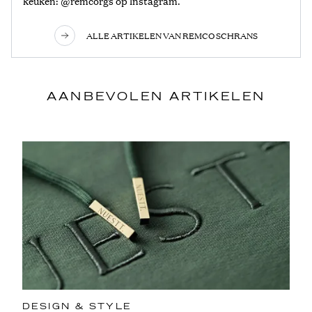
keuken: @remcorgs op Instagram.
ALLE ARTIKELEN VAN REMCO SCHRANS
AANBEVOLEN ARTIKELEN
DESIGN & STYLE