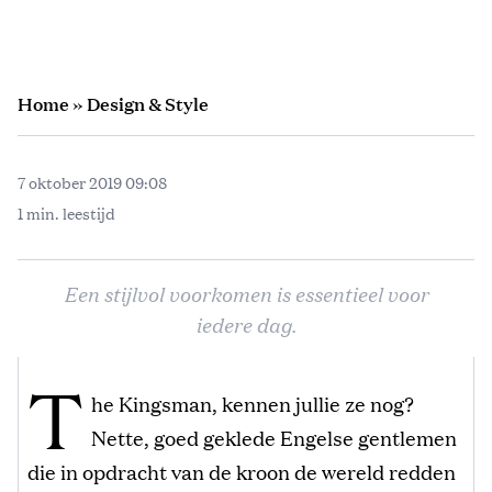
Home
»
Design & Style
7 oktober 2019 09:08
1 min. leestijd
Een stijlvol voorkomen is essentieel voor
iedere dag.
T
he Kingsman, kennen jullie ze nog?
Nette, goed geklede Engelse gentlemen
die in opdracht van de kroon de wereld redden