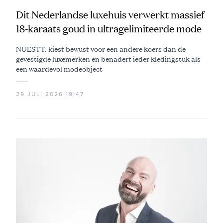
Dit Nederlandse luxehuis verwerkt massief
18-karaats goud in ultragelimiteerde mode
NUESTT. kiest bewust voor een andere koers dan de
gevestigde luxemerken en benadert ieder kledingstuk als
een waardevol modeobject
29 JULI 2026 19:47