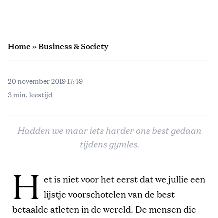
Home
»
Business & Society
20 november 2019 17:49
3 min. leestijd
Hadden we maar iets harder ons best gedaan
tijdens gymles.
H
et is niet voor het eerst dat we jullie een
lijstje voorschotelen van de best
betaalde atleten in de wereld. De mensen die