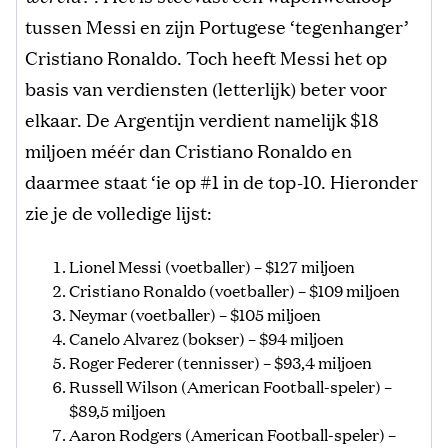
tussen Messi en zijn Portugese ‘tegenhanger’
Cristiano Ronaldo. Toch heeft Messi het op
basis van verdiensten (letterlijk) beter voor
elkaar. De Argentijn verdient namelijk $18
miljoen méér dan Cristiano Ronaldo en
daarmee staat ‘ie op #1 in de top-10. Hieronder
zie je de volledige lijst:
Lionel Messi (voetballer) – $127 miljoen
Cristiano Ronaldo (voetballer) – $109 miljoen
Neymar (voetballer) – $105 miljoen
Canelo Alvarez (bokser) – $94 miljoen
Roger Federer (tennisser) – $93,4 miljoen
Russell Wilson (American Football-speler) –
$89,5 miljoen
Aaron Rodgers (American Football-speler) –