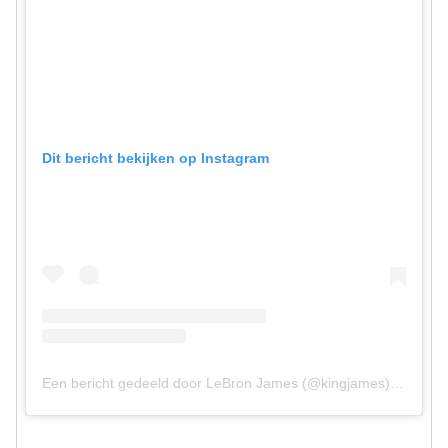
Dit bericht bekijken op Instagram
Een bericht gedeeld door LeBron James (@kingjames)
op
12 O