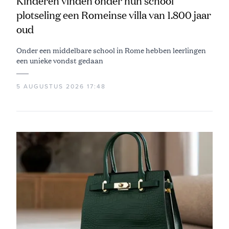
Kinderen vinden onder hun school
plotseling een Romeinse villa van 1.800 jaar
oud
Onder een middelbare school in Rome hebben leerlingen
een unieke vondst gedaan
5 AUGUSTUS 2026 17:48