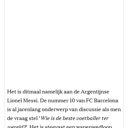
Het is ditmaal namelijk aan de Argentijnse
Lionel Messi. De nummer 10 van FC Barcelona
is al jarenlang onderwerp van discussie als men
de vraag stel ‘
Wie is de beste voetballer ter
wereld?
‘. Het is steevast een wapenwedloop