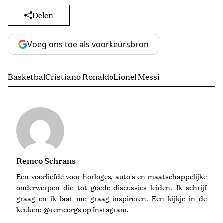
Delen
Voeg ons toe als voorkeursbron
Basketbal
Cristiano Ronaldo
Lionel Messi
Remco Schrans
Een voorliefde voor horloges, auto's en maatschappelijke
onderwerpen die tot goede discussies leiden. Ik schrijf
graag en ik laat me graag inspireren. Een kijkje in de
keuken: @remcorgs op Instagram.