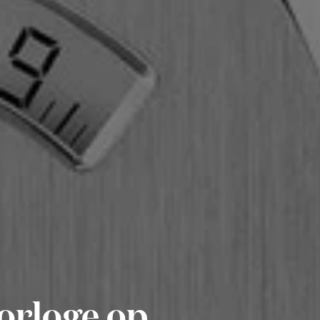
orloge op