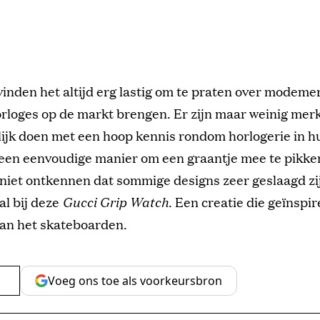
vinden het altijd erg lastig om te praten over modeme
rloges op de markt brengen. Er zijn maar weinig merk
jk doen met een hoop kennis rondom horlogerie in hui
een eenvoudige manier om een graantje mee te pikke
iet ontkennen dat sommige designs zeer geslaagd zijn
al bij deze
Gucci Grip Watch
. Een creatie die geïnspir
van het skateboarden.
Voeg ons toe als voorkeursbron