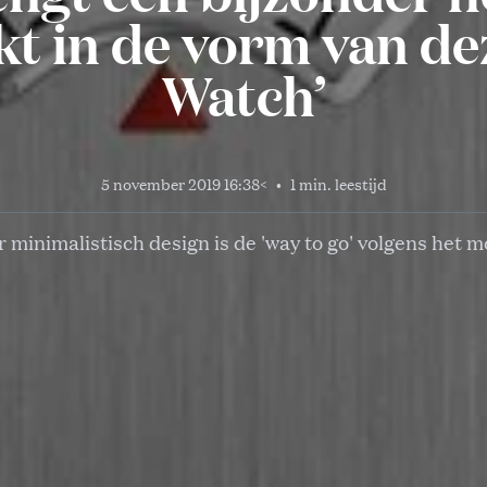
t in de vorm van de
Watch’
5 november 2019 16:38
<
•
1 min. leestijd
 minimalistisch design is de 'way to go' volgens het 