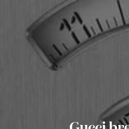
Gucci br